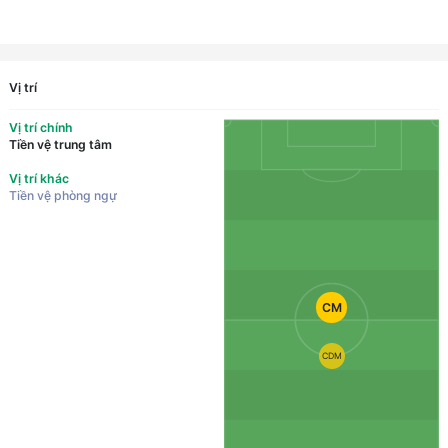
Vị trí
Vị trí chính
Tiền vệ trung tâm
Vị trí khác
Tiền vệ phòng ngự
CM
CDM