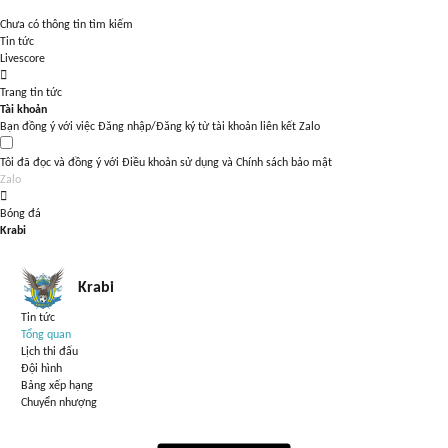
Chưa có thông tin tìm kiếm
Tin tức
Livescore
Trang tin tức
Tài khoản
Bạn đồng ý với việc Đăng nhập/Đăng ký từ tài khoản liên kết Zalo
Tôi đã đọc và đồng ý với
Điều khoản sử dụng
và
Chính sách bảo mật
Zalo
Bóng đá
Krabi
Krabi
Tin tức
Tổng quan
Lịch thi đấu
Đội hình
Bảng xếp hạng
Chuyển nhượng