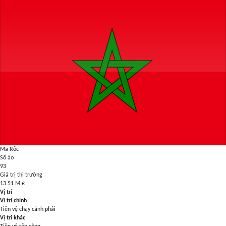
Ma Rốc
Số áo
93
Giá trị thị trường
13.51
M.€
Vị trí
Vị trí chính
Tiền vệ chạy cánh phải
Vị trí khác