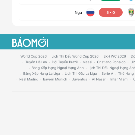
Nga
5
-
0
World Cup 2026
Lịch Thi Đấu World Cup 2026
BXH WC 2026
Độ
Tuyển Hà Lan
Đội Tuyển Brazil
Messi
Cristiano Ronaldo
U2
Bảng Xếp Hạng Ngoại Hạng Anh
Lịch Thi Đấu Ngoại Hạng An
Bảng Xếp Hạng La Liga
Lịch Thi Đấu La Liga
Serie A
Thứ Hạng 
Real Madrid
Bayern Munich
Juventus
Al Nassr
Inter Miami
C