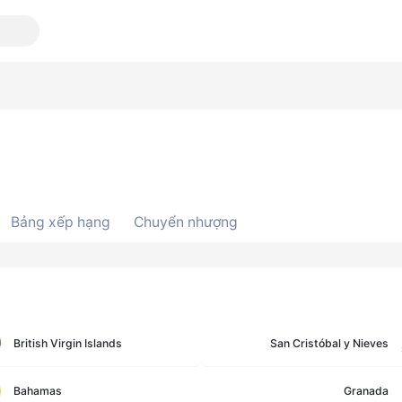
Bảng xếp hạng
Chuyển nhượng
British Virgin Islands
San Cristóbal y Nieves
Bahamas
Granada