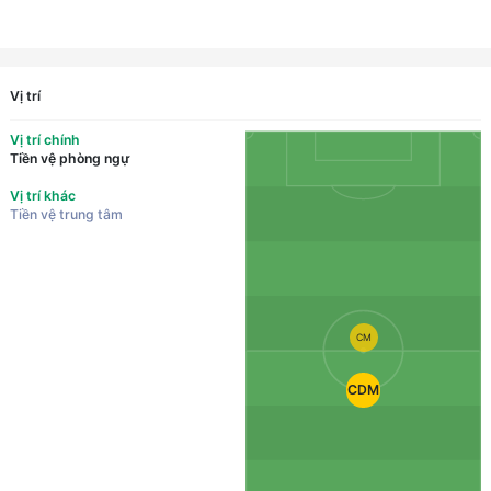
Vị trí
Vị trí chính
Tiền vệ phòng ngự
Vị trí khác
Tiền vệ trung tâm
CM
CDM