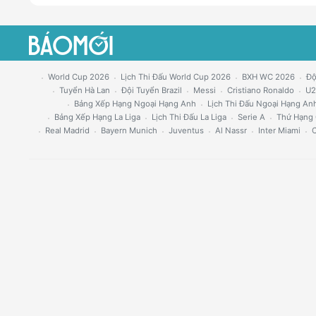
World Cup 2026
Lịch Thi Đấu World Cup 2026
BXH WC 2026
Độ
Tuyển Hà Lan
Đội Tuyển Brazil
Messi
Cristiano Ronaldo
U2
Bảng Xếp Hạng Ngoại Hạng Anh
Lịch Thi Đấu Ngoại Hạng An
Bảng Xếp Hạng La Liga
Lịch Thi Đấu La Liga
Serie A
Thứ Hạng 
Real Madrid
Bayern Munich
Juventus
Al Nassr
Inter Miami
C