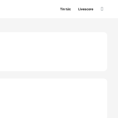
Tin tức
Livescore