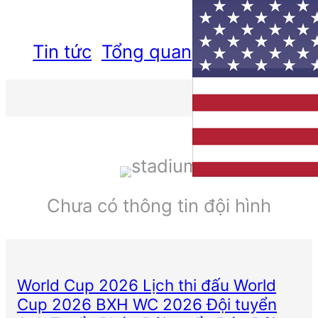
Tin tức
Tổng quan
Lịch thi đấu
Đ
Chưa có thông tin đội hình
World Cup 2026
Lịch thi đấu World
Cup 2026
BXH WC 2026
Đội tuyển