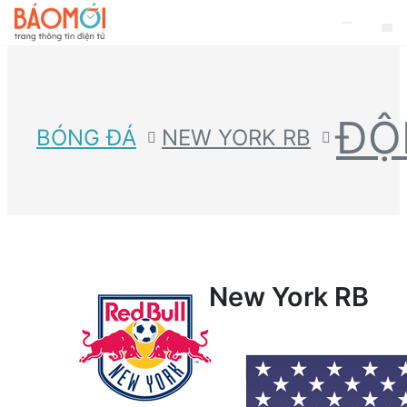
ĐỘ
BÓNG ĐÁ
NEW YORK RB
New York RB