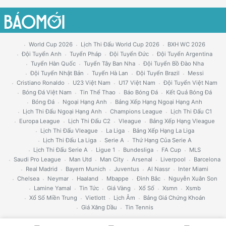
World Cup 2026
Lịch Thi Đấu World Cup 2026
BXH WC 2026
Đội Tuyển Anh
Tuyển Pháp
Đội Tuyển Đức
Đội Tuyển Argentina
Tuyển Hàn Quốc
Tuyển Tây Ban Nha
Đội Tuyển Bồ Đào Nha
Đội Tuyển Nhật Bản
Tuyển Hà Lan
Đội Tuyển Brazil
Messi
Cristiano Ronaldo
U23 Việt Nam
U17 Việt Nam
Đội Tuyển Việt Nam
Bóng Đá Việt Nam
Tin Thể Thao
Báo Bóng Đá
Kết Quả Bóng Đá
Bóng Đá
Ngoại Hạng Anh
Bảng Xếp Hạng Ngoại Hạng Anh
Lịch Thi Đấu Ngoại Hạng Anh
Champions League
Lịch Thi Đấu C1
Europa League
Lịch Thi Đấu C2
Vleague
Bảng Xếp Hạng Vleague
Lịch Thi Đấu Vleague
La Liga
Bảng Xếp Hạng La Liga
Lịch Thi Đấu La Liga
Serie A
Thứ Hạng Của Serie A
Lịch Thi Đấu Serie A
Ligue 1
Bundesliga
FA Cup
MLS
Saudi Pro League
Man Utd
Man City
Arsenal
Liverpool
Barcelona
Real Madrid
Bayern Munich
Juventus
Al Nassr
Inter Miami
Chelsea
Neymar
Haaland
Mbappe
Đình Bắc
Nguyễn Xuân Son
Lamine Yamal
Tin Tức
Giá Vàng
Xổ Số
Xsmn
Xsmb
Xổ Số Miền Trung
Vietlott
Lịch Âm
Bảng Giá Chứng Khoán
Giá Xăng Dầu
Tin Tennis