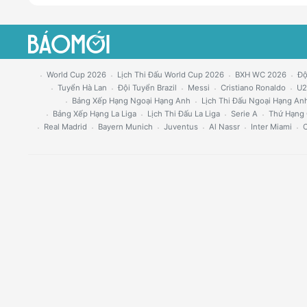
World Cup 2026
Lịch Thi Đấu World Cup 2026
BXH WC 2026
Độ
Tuyển Hà Lan
Đội Tuyển Brazil
Messi
Cristiano Ronaldo
U2
Bảng Xếp Hạng Ngoại Hạng Anh
Lịch Thi Đấu Ngoại Hạng An
Bảng Xếp Hạng La Liga
Lịch Thi Đấu La Liga
Serie A
Thứ Hạng 
Real Madrid
Bayern Munich
Juventus
Al Nassr
Inter Miami
C