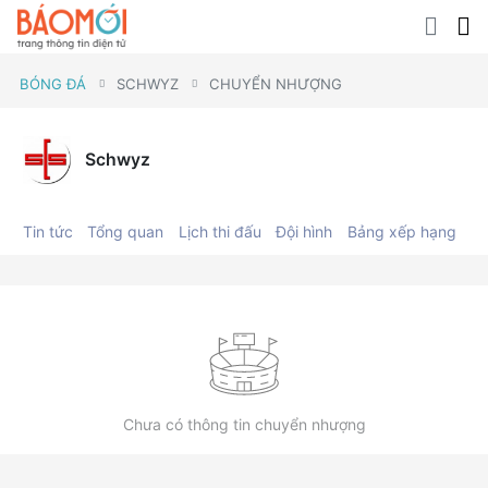
BÓNG ĐÁ
SCHWYZ
CHUYỂN NHƯỢNG
Schwyz
Tin tức
Tổng quan
Lịch thi đấu
Đội hình
Bảng xếp hạng
C
Chưa có thông tin chuyển nhượng