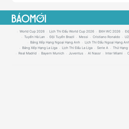
World Cup 2026
Lịch Thi Đấu World Cup 2026
BXH WC 2026
Độ
Tuyển Hà Lan
Đội Tuyển Brazil
Messi
Cristiano Ronaldo
U2
Bảng Xếp Hạng Ngoại Hạng Anh
Lịch Thi Đấu Ngoại Hạng An
Bảng Xếp Hạng La Liga
Lịch Thi Đấu La Liga
Serie A
Thứ Hạng 
Real Madrid
Bayern Munich
Juventus
Al Nassr
Inter Miami
C