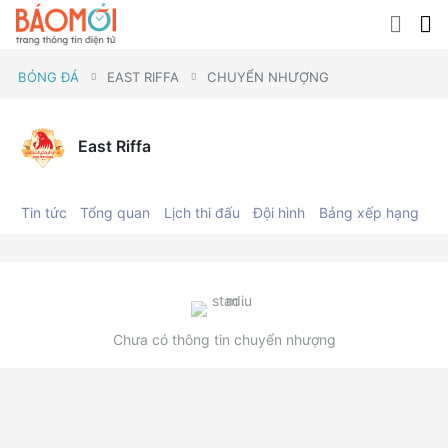
BÓNG ĐÁ
EAST RIFFA
CHUYỂN NHƯỢNG
East Riffa
Tin tức
Tổng quan
Lịch thi đấu
Đội hình
Bảng xếp hạng
C
Chưa có thông tin chuyển nhượng