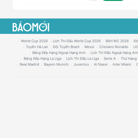
World Cup 2026
Lịch Thi Đấu World Cup 2026
BXH WC 2026
Độ
Tuyển Hà Lan
Đội Tuyển Brazil
Messi
Cristiano Ronaldo
U2
Bảng Xếp Hạng Ngoại Hạng Anh
Lịch Thi Đấu Ngoại Hạng An
Bảng Xếp Hạng La Liga
Lịch Thi Đấu La Liga
Serie A
Thứ Hạng 
Real Madrid
Bayern Munich
Juventus
Al Nassr
Inter Miami
C