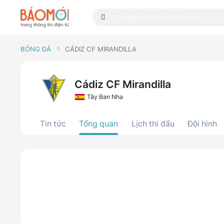
BÓNG ĐÁ
CÁDIZ CF MIRANDILLA
Cádiz CF Mirandilla
Tây Ban Nha
Tin tức
Tổng quan
Lịch thi đấu
Đội hình