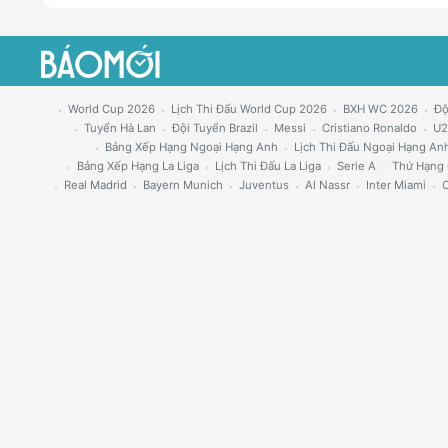
World Cup 2026
Lịch Thi Đấu World Cup 2026
BXH WC 2026
Độ
Tuyển Hà Lan
Đội Tuyển Brazil
Messi
Cristiano Ronaldo
U2
Bảng Xếp Hạng Ngoại Hạng Anh
Lịch Thi Đấu Ngoại Hạng An
Bảng Xếp Hạng La Liga
Lịch Thi Đấu La Liga
Serie A
Thứ Hạng 
Real Madrid
Bayern Munich
Juventus
Al Nassr
Inter Miami
C