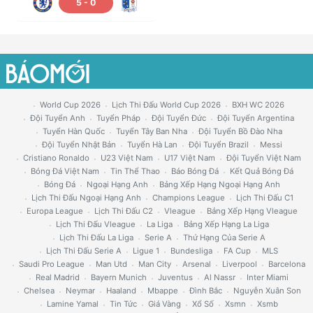
5
-
0
World Cup 2026
Lịch Thi Đấu World Cup 2026
BXH WC 2026
Đội Tuyển Anh
Tuyển Pháp
Đội Tuyển Đức
Đội Tuyển Argentina
Tuyển Hàn Quốc
Tuyển Tây Ban Nha
Đội Tuyển Bồ Đào Nha
Đội Tuyển Nhật Bản
Tuyển Hà Lan
Đội Tuyển Brazil
Messi
Cristiano Ronaldo
U23 Việt Nam
U17 Việt Nam
Đội Tuyển Việt Nam
Bóng Đá Việt Nam
Tin Thể Thao
Báo Bóng Đá
Kết Quả Bóng Đá
Bóng Đá
Ngoại Hạng Anh
Bảng Xếp Hạng Ngoại Hạng Anh
Lịch Thi Đấu Ngoại Hạng Anh
Champions League
Lịch Thi Đấu C1
Europa League
Lịch Thi Đấu C2
Vleague
Bảng Xếp Hạng Vleague
Lịch Thi Đấu Vleague
La Liga
Bảng Xếp Hạng La Liga
Lịch Thi Đấu La Liga
Serie A
Thứ Hạng Của Serie A
Lịch Thi Đấu Serie A
Ligue 1
Bundesliga
FA Cup
MLS
Saudi Pro League
Man Utd
Man City
Arsenal
Liverpool
Barcelona
Real Madrid
Bayern Munich
Juventus
Al Nassr
Inter Miami
Chelsea
Neymar
Haaland
Mbappe
Đình Bắc
Nguyễn Xuân Son
Lamine Yamal
Tin Tức
Giá Vàng
Xổ Số
Xsmn
Xsmb