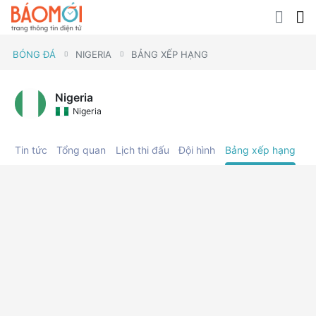
BÓNG ĐÁ
NIGERIA
BẢNG XẾP HẠNG
Nigeria
Nigeria
Tin tức
Tổng quan
Lịch thi đấu
Đội hình
Bảng xếp hạng
C