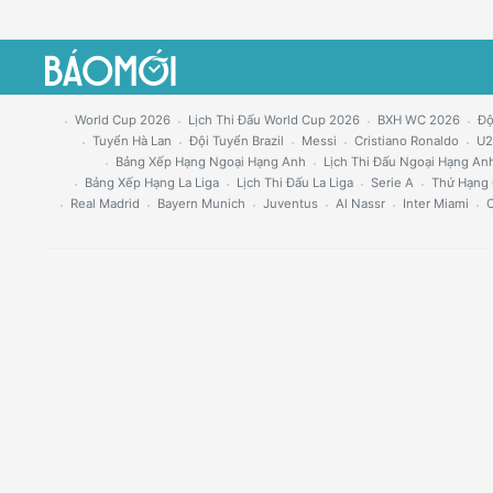
World Cup 2026
Lịch Thi Đấu World Cup 2026
BXH WC 2026
Độ
Tuyển Hà Lan
Đội Tuyển Brazil
Messi
Cristiano Ronaldo
U2
Bảng Xếp Hạng Ngoại Hạng Anh
Lịch Thi Đấu Ngoại Hạng An
Bảng Xếp Hạng La Liga
Lịch Thi Đấu La Liga
Serie A
Thứ Hạng 
Real Madrid
Bayern Munich
Juventus
Al Nassr
Inter Miami
C