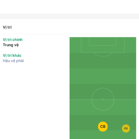
Vị trí
Vị trí chính
Trung vệ
Vị trí khác
Hậu vệ phải
CB
RB