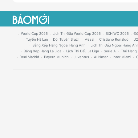
World Cup 2026
Lịch Thi Đấu World Cup 2026
BXH WC 2026
Độ
Tuyển Hà Lan
Đội Tuyển Brazil
Messi
Cristiano Ronaldo
U2
Bảng Xếp Hạng Ngoại Hạng Anh
Lịch Thi Đấu Ngoại Hạng An
Bảng Xếp Hạng La Liga
Lịch Thi Đấu La Liga
Serie A
Thứ Hạng 
Real Madrid
Bayern Munich
Juventus
Al Nassr
Inter Miami
C