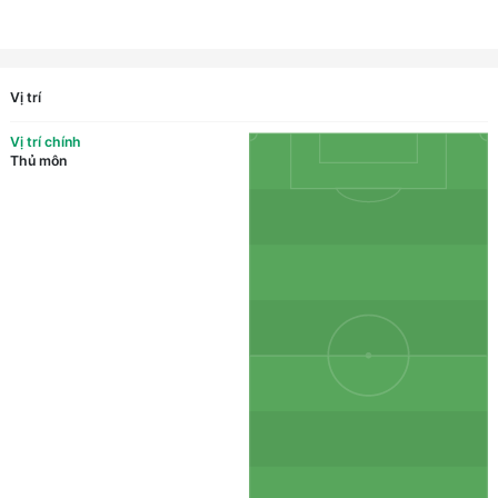
Vị trí
Vị trí chính
Thủ môn