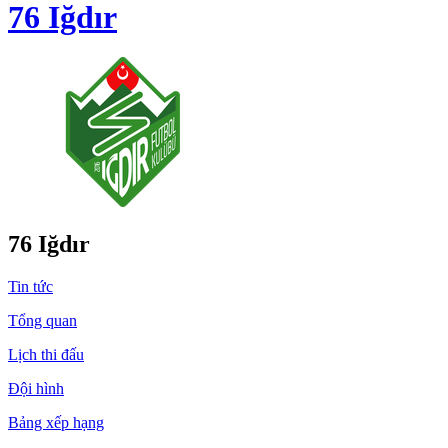
76 Iğdır
76 Iğdır
Tin tức
Tổng quan
Lịch thi đấu
Đội hình
Bảng xếp hạng