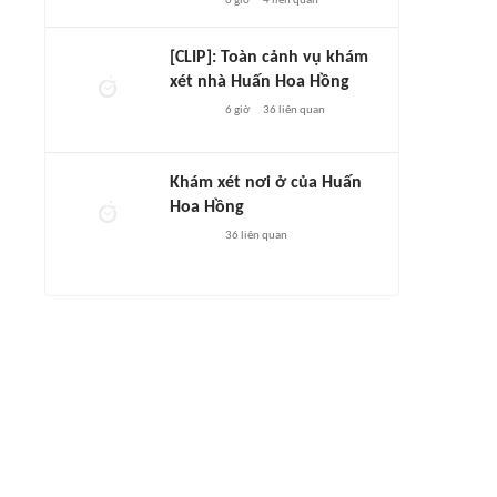
6 giờ
4
liên quan
[CLIP]: Toàn cảnh vụ khám
xét nhà Huấn Hoa Hồng
6 giờ
36
liên quan
Khám xét nơi ở của Huấn
Hoa Hồng
36
liên quan