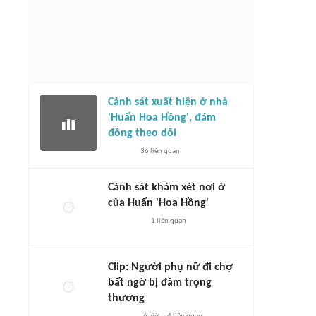
Cảnh sát xuất hiện ở nhà
'Huấn Hoa Hồng', đám
đông theo dõi
36
liên quan
Cảnh sát khám xét nơi ở
của Huấn 'Hoa Hồng'
1
liên quan
Clip: Người phụ nữ đi chợ
bất ngờ bị đâm trọng
thương