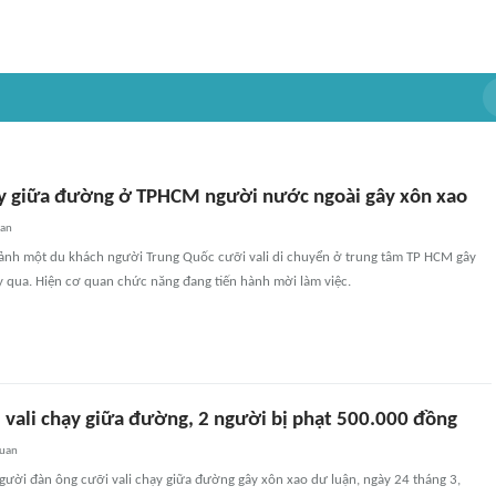
ạy giữa đường ở TPHCM người nước ngoài gây xôn xao
uan
 cảnh một du khách người Trung Quốc cưỡi vali di chuyển ở trung tâm TP HCM gây
 qua. Hiện cơ quan chức năng đang tiến hành mời làm việc.
i vali chạy giữa đường, 2 người bị phạt 500.000 đồng
quan
gười đàn ông cưỡi vali chạy giữa đường gây xôn xao dư luận, ngày 24 tháng 3,