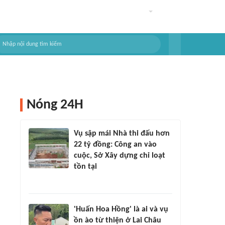
Nóng 24H
Vụ sập mái Nhà thi đấu hơn
22 tỷ đồng: Công an vào
cuộc, Sở Xây dựng chỉ loạt
tồn tại
'Huấn Hoa Hồng' là ai và vụ
ồn ào từ thiện ở Lai Châu