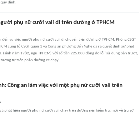
 quy định.
 người phụ nữ cưỡi vali đi trên đường ở TPHCM
n
an đến vụ việc người phụ nữ cưỡi vali di chuyển trên đường ở TPHCM, Phòng CSGT
HCM cùng tổ CSGT quận 1 và Công an phường Bến Nghé đã ra quyết định xử phạt
.T. (sinh năm 1982, ngụ TPHCM) với số tiền 225.000 đồng do lỗi 'sử dụng bàn trượt,
bị tương tự trên phần đường xe chạy'.
h: Công an làm việc với một phụ nữ cưỡi vali trên
n
 và phát hiện người phụ nữ cưỡi vali chạy trên đường nên kiểm tra, mời về trụ sở