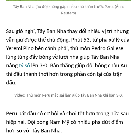
Tây Ban Nha (áo đỏ) không gặp nhiều khó khăn trước Peru. (Ảnh:
Reuters)
Sau giờ nghỉ, Tây Ban Nha thay đổi nhiều vị trí nhưng
vẫn giữ được thế chủ động. Phút 53, từ pha xử lý của
Yeremi Pino bên cánh phải, thủ môn Pedro Gallese
lúng túng đẩy bóng về lưới nhà giúp Tây Ban Nha
nâng
tỷ số
lên 3-0. Bàn thắng giúp đội bóng châu Âu
thi đấu thảnh thơi hơn trong phần còn lại của trận
đấu.
Video: Thủ môn Peru mắc sai lầm giúp Tây Ban Nha ghi bàn 3-0.
Peru bắt đầu có cơ hội và chơi tốt hơn trong nửa sau
hiệp hai. Đội bóng Nam Mỹ có nhiều pha dứt điểm
hơn so với Tây Ban Nha.