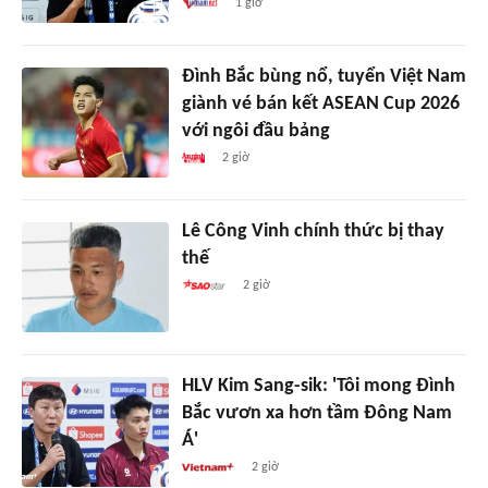
1 giờ
Đình Bắc bùng nổ, tuyển Việt Nam
giành vé bán kết ASEAN Cup 2026
với ngôi đầu bảng
2 giờ
Lê Công Vinh chính thức bị thay
thế
2 giờ
HLV Kim Sang-sik: 'Tôi mong Đình
Bắc vươn xa hơn tầm Đông Nam
Á'
2 giờ