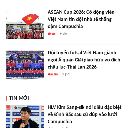
ASEAN Cup 2026: Cổ động viên
Việt Nam tin đội nhà sẽ thắng
đậm Campuchia
6 giờ
Đội tuyển futsal Việt Nam giành
ngôi Á quân Giải giao hữu vô địch
châu lục-Thái Lan 2026
9 giờ
TIN MỚI
HLV Kim Sang-sik nói điều đặc biệt
về Đình Bắc sau cú đúp vào lưới
Campuchia