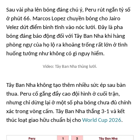
Sau vài pha lên bóng đáng chú ý, Peru rút ngắn tỷ số
ở phút 66. Marcos Lopez chuyền bóng cho Jairo
Velez dứt điểm bình tĩnh vào nóc lưới. Đây là pha
bóng đáng báo động đối với Tây Ban Nha khi hàng
phòng ngự của họ lộ ra khoảng trống rất lớn ở tình
huống tưởng như không có gì nguy hiểm.
Video: Tây Ban Nha thủng lưới.
Tây Ban Nha không tạo thêm nhiều sức ép sau bàn
thua. Peru cố gắng đẩy cao đội hình ở cuối trận,
nhưng chỉ dừng lại ở một số pha bóng chưa đủ chính
xác trong vòng cấm. Tây Ban Nha thắng 3-1 và kết
thúc loạt giao hữu chuẩn bị cho
World Cup 2026
.