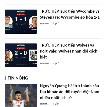
TRỰC TIẾPTrực tiếp Wycombe vs
Stevenage: Wycombe gỡ hòa 1-1
5 giờ
TRỰC TIẾPTrực tiếp Wolves vs
Port Vale: Wolves nhân đôi cách
biệt
5 giờ
TIN NÓNG
Nguyễn Quang Hải trở thành cầu
thủ khoác áo đội tuyển Việt Nam
nhiều nhất lịch sử
7 giờ