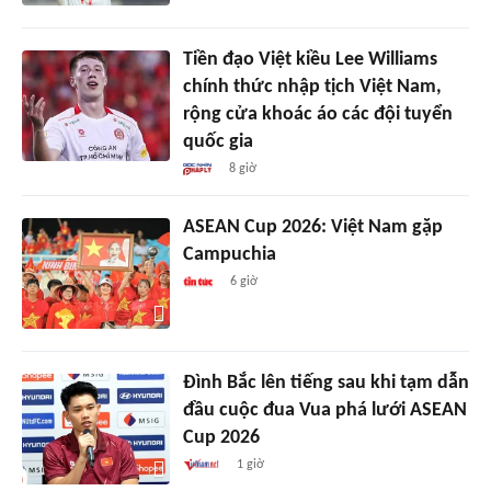
Tiền đạo Việt kiều Lee Williams
chính thức nhập tịch Việt Nam,
rộng cửa khoác áo các đội tuyển
quốc gia
8 giờ
ASEAN Cup 2026: Việt Nam gặp
Campuchia
6 giờ
Đình Bắc lên tiếng sau khi tạm dẫn
đầu cuộc đua Vua phá lưới ASEAN
Cup 2026
1 giờ