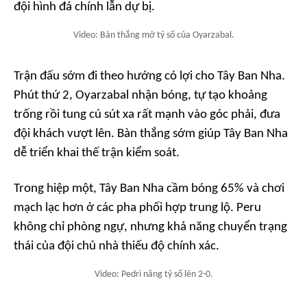
đội hình đá chính lẫn dự bị.
Video: Bàn thắng mở tỷ số của Oyarzabal.
Trận đấu sớm đi theo hướng có lợi cho Tây Ban Nha.
Phút thứ 2, Oyarzabal nhận bóng, tự tạo khoảng
trống rồi tung cú sút xa rất mạnh vào góc phải, đưa
đội khách vượt lên. Bàn thắng sớm giúp Tây Ban Nha
dễ triển khai thế trận kiểm soát.
Trong hiệp một, Tây Ban Nha cầm bóng 65% và chơi
mạch lạc hơn ở các pha phối hợp trung lộ. Peru
không chỉ phòng ngự, nhưng khả năng chuyển trạng
thái của đội chủ nhà thiếu độ chính xác.
Video: Pedri nâng tỷ số lên 2-0.