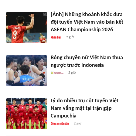
[Ảnh] Những khoảnh khắc đưa
đội tuyển Việt Nam vào bán kết
ASEAN Championship 2026
2 giờ
Bóng chuyền nữ Việt Nam thua
ngược trước Indonesia
2 giờ
Lý do nhiều trụ cột tuyển Việt
Nam vắng mặt tại trận gặp
Campuchia
2 giờ