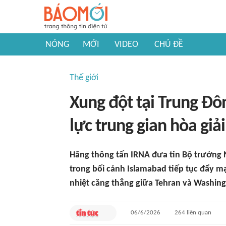
NÓNG
MỚI
VIDEO
CHỦ ĐỀ
Thế giới
Xung đột tại Trung Đô
lực trung gian hòa giải
Hãng thông tấn IRNA đưa tin Bộ trưởng N
trong bối cảnh Islamabad tiếp tục đẩy 
nhiệt căng thẳng giữa Tehran và Washing
06/6/2026
264
liên quan