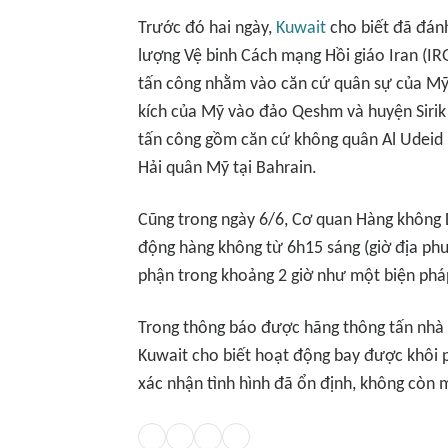
Trước đó hai ngày,
Kuwait
cho biết đã đán
lượng Vệ binh Cách mạng Hồi giáo Iran (IR
tấn công nhằm vào căn cứ quân sự của Mỹ 
kích của Mỹ vào đảo Qeshm và huyện Sirik 
tấn công gồm căn cứ không quân Al Udeid (A
Hải quân Mỹ tại Bahrain.
Cũng trong ngày 6/6, Cơ quan Hàng không 
động hàng không từ 6h15 sáng (giờ địa phư
phận trong khoảng 2 giờ như một biện ph
Trong thông báo được hãng thông tấn nhà
Kuwait cho biết hoạt động bay được khôi p
xác nhận tình hình đã ổn định, không còn 