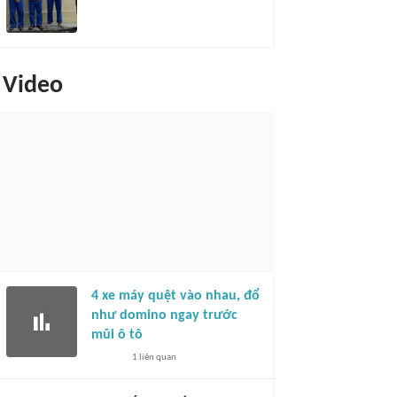
Video
4 xe máy quệt vào nhau, đổ
như domino ngay trước
mũi ô tô
1
liên quan