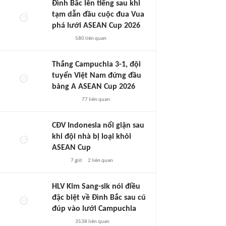
Đình Bắc lên tiếng sau khi
tạm dẫn đầu cuộc đua Vua
phá lưới ASEAN Cup 2026
580
liên quan
Thắng Campuchia 3-1, đội
tuyển Việt Nam đứng đầu
bảng A ASEAN Cup 2026
77
liên quan
CĐV Indonesia nổi giận sau
khi đội nhà bị loại khỏi
ASEAN Cup
7 giờ
2
liên quan
HLV Kim Sang-sik nói điều
đặc biệt về Đình Bắc sau cú
đúp vào lưới Campuchia
3538
liên quan