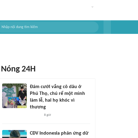
Nóng 24H
Đám cưới vắng cô dâu ở
Phú Thọ, chú rể một mình
làm lễ, hai họ khóc vì
thương
8 giờ
CĐV Indonesia phản ứng dữ