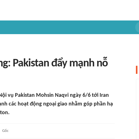
ng: Pakistan đẩy mạnh nỗ
ội vụ Pakistan Mohsin Naqvi ngày 6/6 tới Iran
mạnh các hoạt động ngoại giao nhằm góp phần hạ
ton.
Gốc