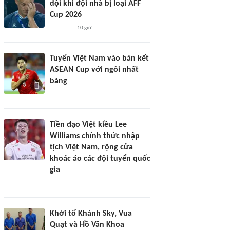
dội khi đội nhà bị loại AFF
Cup 2026
10 giờ
Tuyển Việt Nam vào bán kết
ASEAN Cup với ngôi nhất
bảng
Tiền đạo Việt kiều Lee
Williams chính thức nhập
tịch Việt Nam, rộng cửa
khoác áo các đội tuyển quốc
gia
Khởi tố Khánh Sky, Vua
Quạt và Hồ Văn Khoa