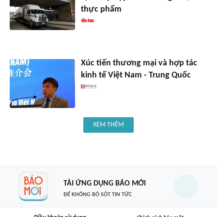
thực phẩm
Xúc tiến thương mại và hợp tác
kinh tế Việt Nam - Trung Quốc
XEM THÊM
TẢI ỨNG DỤNG BÁO MỚI
ĐỂ KHÔNG BỎ SÓT TIN TỨC