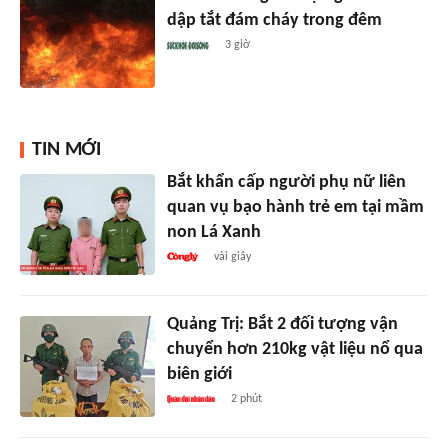
dập tắt đám cháy trong đêm
3 giờ
TIN MỚI
Bắt khẩn cấp người phụ nữ liên
quan vụ bạo hành trẻ em tại mầm
non Lá Xanh
vài giây
Quảng Trị: Bắt 2 đối tượng vận
chuyển hơn 210kg vật liệu nổ qua
biên giới
2 phút