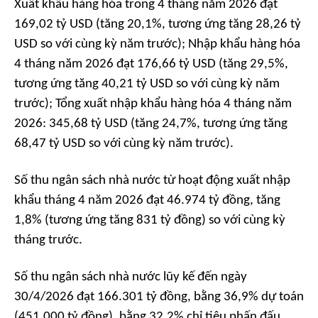
Xuất khẩu hàng hóa trong 4 tháng năm 2026 đạt
169,02 tỷ USD (tăng 20,1%, tương ứng tăng 28,26 tỷ
USD so với cùng kỳ năm trước); Nhập khẩu hàng hóa
4 tháng năm 2026 đạt 176,66 tỷ USD (tăng 29,5%,
tương ứng tăng 40,21 tỷ USD so với cùng kỳ năm
trước); Tổng xuất nhập khẩu hàng hóa 4 tháng năm
2026: 345,68 tỷ USD (tăng 24,7%, tương ứng tăng
68,47 tỷ USD so với cùng kỳ năm trước).
Số thu ngân sách nhà nước từ hoạt động xuất nhập
khẩu tháng 4 năm 2026 đạt 46.974 tỷ đồng, tăng
1,8% (tương ứng tăng 831 tỷ đồng) so với cùng kỳ
tháng trước.
Số thu ngân sách nhà nước lũy kế đến ngày
30/4/2026 đạt 166.301 tỷ đồng, bằng 36,9% dự toán
(451.000 tỷ đồng), bằng 32,2% chỉ tiêu phấn đấu