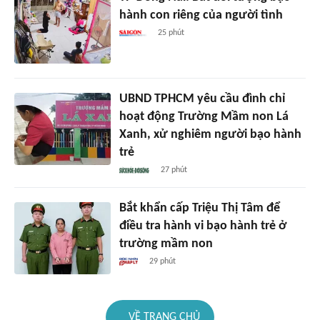
hành con riêng của người tình
25 phút
UBND TPHCM yêu cầu đình chỉ
hoạt động Trường Mầm non Lá
Xanh, xử nghiêm người bạo hành
trẻ
27 phút
Bắt khẩn cấp Triệu Thị Tâm để
điều tra hành vi bạo hành trẻ ở
trường mầm non
29 phút
VỀ TRANG CHỦ