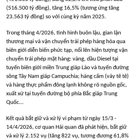
(516.500 tỷ đồng), tăng 16,5% (tương ứng tăng
23.563 tỷ đồng) so với cùng kỳ năm 2025.
Trong tháng 4/2026, tình hình buôn lậu, gian lận
thương mại và vận chuyển trái phép hàng hóa qua
biên giới diễn biến phức tạp, nổi lên hiện tượng vận
chuyển trái phép mặt hàng: vàng, dầu Diesel tại
tuyến biên giới miền Trung giáp Lào và tuyến đường
sông Tây Nam giáp Campuchia; hàng cấm (vảy tê tê)
và hàng thực phẩm đông lạnh không rõ nguồn gốc,
xuất xứ tại tuyến đường bộ phía Bắc giáp Trung
Quốc...
Kết quả bắt giữ và xử lý vi phạm từ ngày 15/3 -
14/4/2026, cơ quan Hải quan đã phát hiện, bắt giữ
và xử lý 2.152 vụ (tăng 822 vụ, tương đương 61,8%