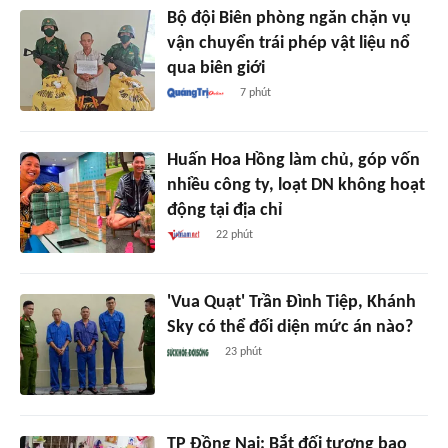
Bộ đội Biên phòng ngăn chặn vụ
vận chuyển trái phép vật liệu nổ
qua biên giới
7 phút
Huấn Hoa Hồng làm chủ, góp vốn
nhiều công ty, loạt DN không hoạt
động tại địa chỉ
22 phút
'Vua Quạt' Trần Đình Tiệp, Khánh
Sky có thể đối diện mức án nào?
23 phút
TP Đồng Nai: Bắt đối tượng bạo