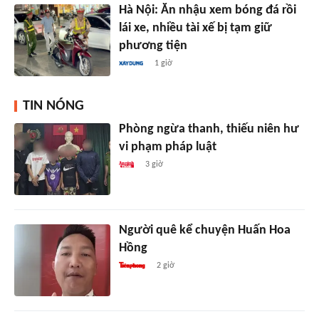
Hà Nội: Ăn nhậu xem bóng đá rồi
lái xe, nhiều tài xế bị tạm giữ
phương tiện
1 giờ
TIN NÓNG
Phòng ngừa thanh, thiếu niên hư
vi phạm pháp luật
3 giờ
Người quê kể chuyện Huấn Hoa
Hồng
2 giờ