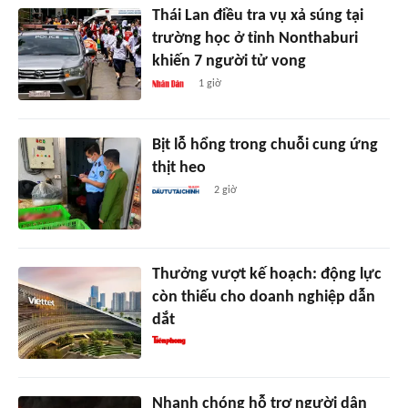
Thái Lan điều tra vụ xả súng tại
trường học ở tỉnh Nonthaburi
khiến 7 người tử vong
1 giờ
Bịt lỗ hổng trong chuỗi cung ứng
thịt heo
2 giờ
Thưởng vượt kế hoạch: động lực
còn thiếu cho doanh nghiệp dẫn
dắt
Nhanh chóng hỗ trợ người dân