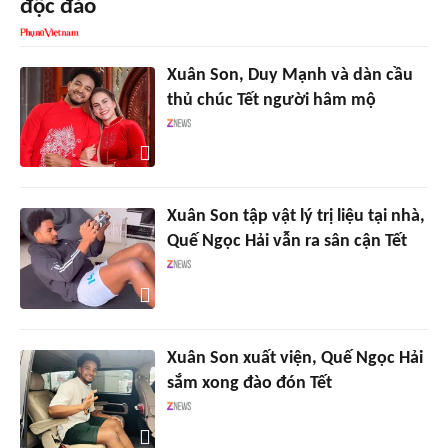
độc đáo
Xuân Son, Duy Mạnh và dàn cầu
thủ chúc Tết người hâm mộ
Xuân Son tập vật lý trị liệu tại nhà,
Quế Ngọc Hải vẫn ra sân cận Tết
Xuân Son xuất viện, Quế Ngọc Hải
sắm xong đào đón Tết