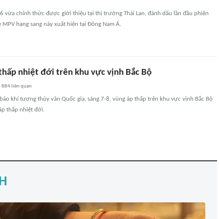
 vừa chính thức được giới thiệu tại thị trường Thái Lan, đánh dấu lần đầu phiên
 MPV hạng sang này xuất hiện tại Đông Nam Á.
thấp nhiệt đới trên khu vực vịnh Bắc Bộ
884
liên quan
áo khí tượng thủy văn Quốc gia, sáng 7-8, vùng áp thấp trên khu vực vịnh Bắc Bộ
p thấp nhiệt đới.
H