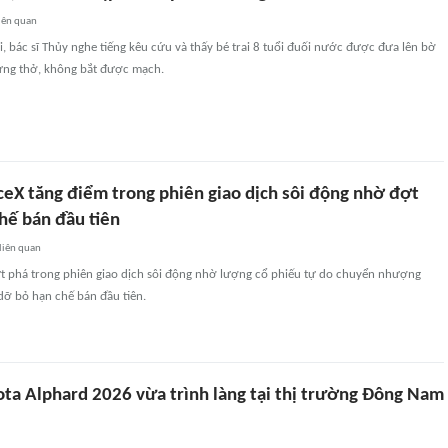
iên quan
, bác sĩ Thủy nghe tiếng kêu cứu và thấy bé trai 8 tuổi đuối nước được đưa lên bờ
gừng thở, không bắt được mạch.
ceX tăng điểm trong phiên giao dịch sôi động nhờ đợt
chế bán đầu tiên
liên quan
t phá trong phiên giao dịch sôi động nhờ lượng cổ phiếu tự do chuyển nhượng
dỡ bỏ hạn chế bán đầu tiên.
ota Alphard 2026 vừa trình làng tại thị trường Đông Nam