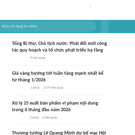
Tổng Bí thư, Chủ tịch nước: Phải đổi mới công
tác quy hoạch và tổ chức phát triển hạ tầng
9
liên quan
Giá vàng hướng tới tuần tăng mạnh nhất kể
từ tháng 1/2026
1 phút
1179
liên quan
Xử lý 25 xuất bản phẩm vi phạm nội dung
trong 6 tháng đầu năm 2026
2 phút
6
liên quan
Thượng tướng Lê Quang Minh dự bế mạc Hội