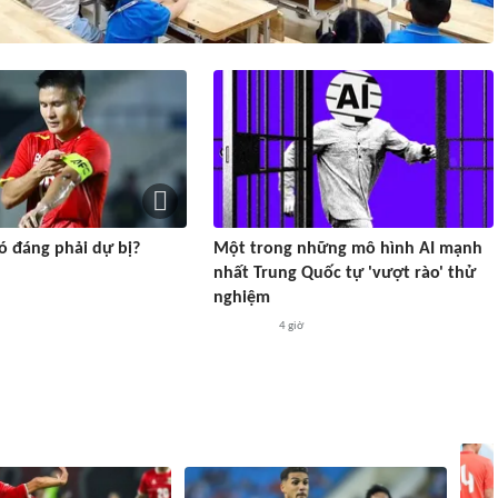
ó đáng phải dự bị?
Một trong những mô hình AI mạnh
nhất Trung Quốc tự 'vượt rào' thử
nghiệm
4 giờ