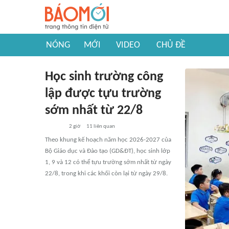
NÓNG
MỚI
VIDEO
CHỦ ĐỀ
Học sinh trường công
lập được tựu trường
sớm nhất từ 22/8
2 giờ
11
liên quan
Theo khung kế hoạch năm học 2026-2027 của
Bộ Giáo dục và Đào tạo (GD&ĐT), học sinh lớp
1, 9 và 12 có thể tựu trường sớm nhất từ ngày
22/8, trong khi các khối còn lại từ ngày 29/8.