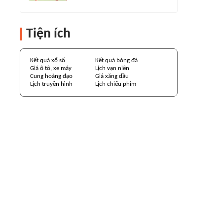
Tiện ích
Kết quả xổ số
Kết quả bóng đá
Giá ô tô, xe máy
Lịch vạn niên
Cung hoàng đạo
Giá xăng dầu
Lịch truyền hình
Lịch chiếu phim