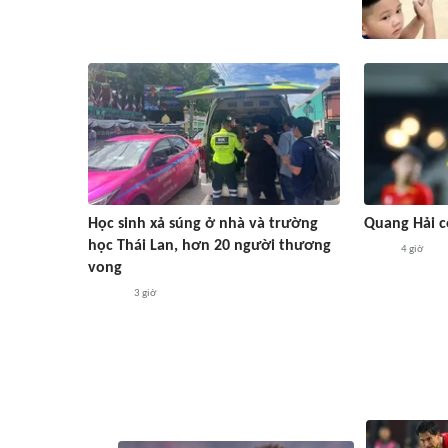
Học sinh xả súng ở nhà và trường
Quang Hải c
học Thái Lan, hơn 20 người thương
4 giờ
vong
3 giờ
#ASEAN Cup 2026