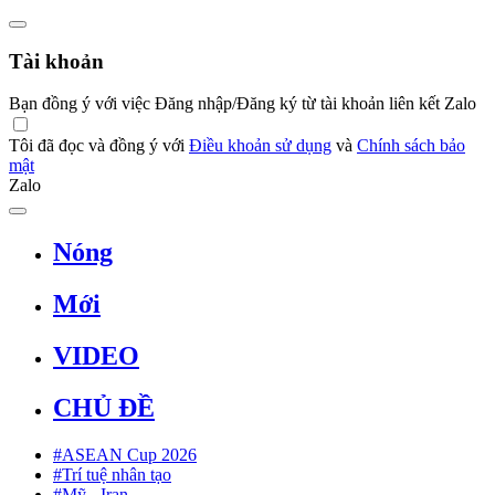
Tài khoản
Bạn đồng ý với việc Đăng nhập/Đăng ký từ tài khoản liên kết Zalo
Tôi đã đọc và đồng ý với
Điều khoản sử dụng
và
Chính sách bảo
mật
Zalo
Nóng
Mới
VIDEO
CHỦ ĐỀ
#ASEAN Cup 2026
#Trí tuệ nhân tạo
#Mỹ - Iran