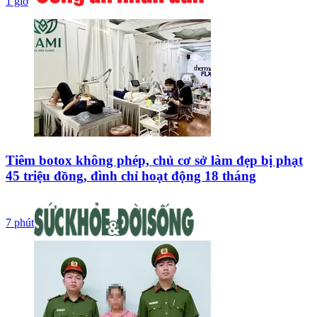
1 giờ
Tiêm botox không phép, chủ cơ sở làm đẹp bị phạt
45 triệu đồng, đình chỉ hoạt động 18 tháng
7 phút