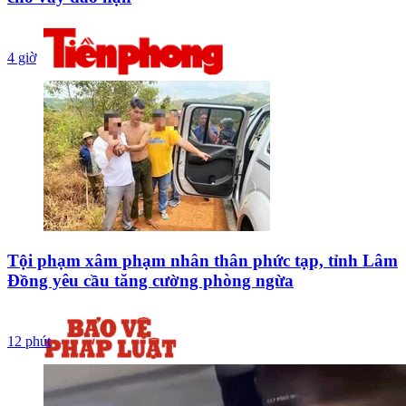
4 giờ
Tội phạm xâm phạm nhân thân phức tạp, tỉnh Lâm
Đồng yêu cầu tăng cường phòng ngừa
12 phút