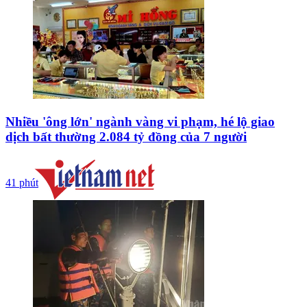
Nhiều 'ông lớn' ngành vàng vi phạm, hé lộ giao
dịch bất thường 2.084 tỷ đồng của 7 người
41 phút