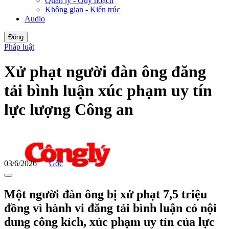
Quản lý - Quy hoạch
Không gian - Kiến trúc
Audio
Đóng
Pháp luật
Xử phạt người đàn ông đăng
tải bình luận xúc phạm uy tín
lực lượng Công an
03/6/2026
Gốc
Một người đàn ông bị xử phạt 7,5 triệu
đồng vì hành vi đăng tải bình luận có nội
dung công kích, xúc phạm uy tín của lực