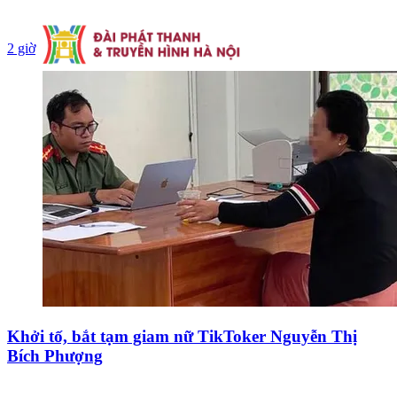
2 giờ
Khởi tố, bắt tạm giam nữ TikToker Nguyễn Thị
Bích Phượng