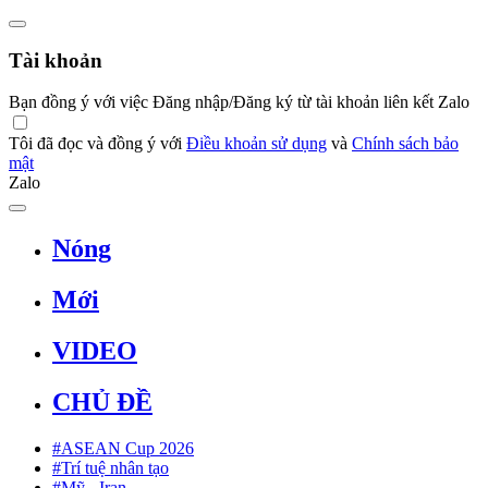
Tài khoản
Bạn đồng ý với việc Đăng nhập/Đăng ký từ tài khoản liên kết Zalo
Tôi đã đọc và đồng ý với
Điều khoản sử dụng
và
Chính sách bảo
mật
Zalo
Nóng
Mới
VIDEO
CHỦ ĐỀ
#ASEAN Cup 2026
#Trí tuệ nhân tạo
#Mỹ - Iran