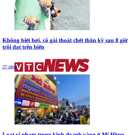
Không biết bơi, cô gái thoát chết thần kỳ sau 8 giờ
trôi dạt trên biển
27 phút
Loạt vi phạm trong kinh doanh vàng ở Mi Hồng,