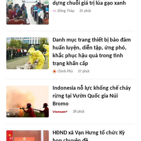
dựng chuỗi giá trị lúa gạo xanh
Đồng Tháp
35 phút
Danh mục trang thiết bị bảo đảm
huấn luyện, diễn tập, ứng phó,
khắc phục hậu quả trong tình
trạng khẩn cấp
Chính Phủ
37 phút
Indonesia nỗ lực khống chế cháy
rừng tại Vườn Quốc gia Núi
Bromo
38 phút
HĐND xã Vạn Hưng tổ chức Kỳ
họp chuyên đề