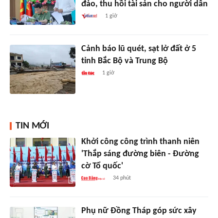
đảo, thu hồi tài sản cho người dân
1 giờ
Cảnh báo lũ quét, sạt lở đất ở 5
tỉnh Bắc Bộ và Trung Bộ
1 giờ
TIN MỚI
Khởi công công trình thanh niên
'Thắp sáng đường biên - Đường
cờ Tổ quốc'
34 phút
Phụ nữ Đồng Tháp góp sức xây