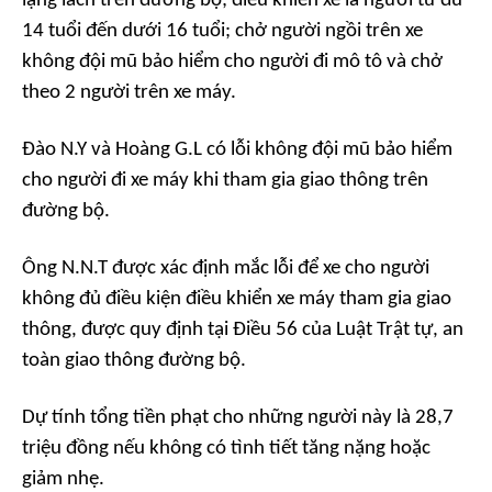
lạng lách trên đường bộ; điều khiển xe là người từ đủ
14 tuổi đến dưới 16 tuổi; chở người ngồi trên xe
không đội mũ bảo hiểm cho người đi mô tô và chở
theo 2 người trên xe máy.
Đào N.Y và Hoàng G.L có lỗi không đội mũ bảo hiểm
cho người đi xe máy khi tham gia giao thông trên
đường bộ.
Ông N.N.T được xác định mắc lỗi để xe cho người
không đủ điều kiện điều khiển xe máy tham gia giao
thông, được quy định tại Điều 56 của Luật Trật tự, an
toàn giao thông đường bộ.
Dự tính tổng tiền phạt cho những người này là 28,7
triệu đồng nếu không có tình tiết tăng nặng hoặc
giảm nhẹ.