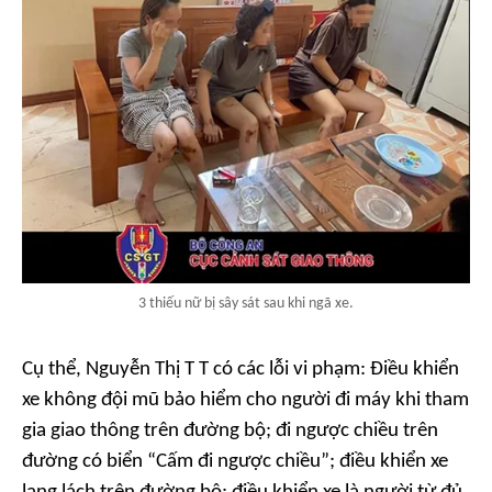
3 thiếu nữ bị sây sát sau khi ngã xe.
Cụ thể, Nguyễn Thị T T có các lỗi vi phạm: Điều khiển
xe không đội mũ bảo hiểm cho người đi máy khi tham
gia giao thông trên đường bộ; đi ngược chiều trên
đường có biển “Cấm đi ngược chiều”; điều khiển xe