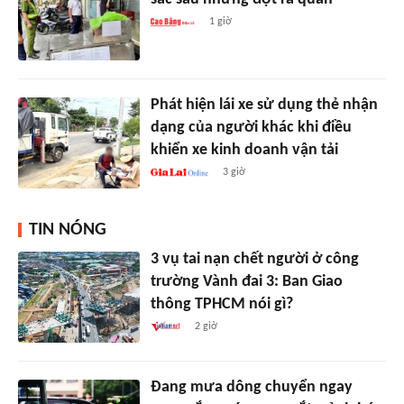
1 giờ
Phát hiện lái xe sử dụng thẻ nhận
dạng của người khác khi điều
khiển xe kinh doanh vận tải
3 giờ
TIN NÓNG
3 vụ tai nạn chết người ở công
trường Vành đai 3: Ban Giao
thông TPHCM nói gì?
2 giờ
Đang mưa dông chuyển ngay