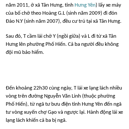
năm 2011, ở xã Tân Hưng, tỉnh
Hưng Yên
) lấy xe máy
của bố chở theo Hoàng G.L (sinh năm 2009) đi đón
Đào N.Y (sinh năm 2007), đều cư trú tại xã Tân Hưng.
Sau đó, T cầm lái chở Y (ngồi giữa) và L đi từ xã Tân
Hưng lên phường Phố Hiến. Cả ba người đều không
đội mũ bảo hiểm.
Đến khoảng 22h30 cùng ngày, T lái xe lạng lách nhiều
vòng trên đường Nguyễn Văn Linh (thuộc phường
Phố Hiến), từ ngã tư bưu điện tỉnh Hưng Yên đến ngã
tư vòng xuyến chợ Gạo và ngược lại. Hành động lái xe
lạng lách khiến cả ba bị ngã.