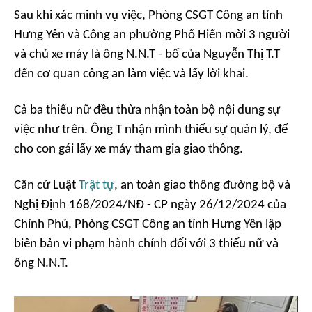
Sau khi xác minh vụ việc, Phòng CSGT Công an tỉnh
Hưng Yên và Công an phường Phố Hiến mời 3 người
và chủ xe máy là ông N.N.T - bố của Nguyễn Thị T.T
đến cơ quan công an làm việc và lấy lời khai.
Cả ba thiếu nữ đều thừa nhận toàn bộ nội dung sự
việc như trên. Ông T nhận mình thiếu sự quản lý, để
cho con gái lấy xe máy tham gia giao thông.
Căn cứ Luật
Trật tự
, an toàn giao thông đường bộ và
Nghị Định 168/2024/NĐ - CP ngày 26/12/2024 của
Chính Phủ, Phòng CSGT Công an tỉnh Hưng Yên lập
biên bản vi phạm hành chính đối với 3 thiếu nữ và
ông N.N.T.