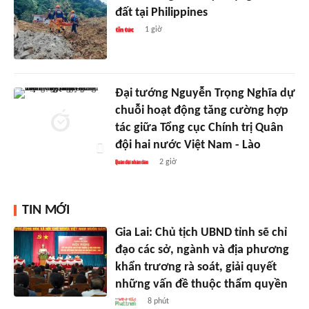
đất tại Philippines
1 giờ
Đại tướng Nguyễn Trọng Nghĩa dự
chuỗi hoạt động tăng cường hợp
tác giữa Tổng cục Chính trị Quân
đội hai nước Việt Nam - Lào
2 giờ
TIN MỚI
Gia Lai: Chủ tịch UBND tỉnh sẽ chỉ
đạo các sở, ngành và địa phương
khẩn trương rà soát, giải quyết
những vấn đề thuộc thẩm quyền
8 phút