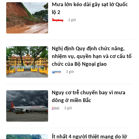
Mưa lớn kéo dài gây sạt lở Quốc
lộ 2
2 giờ
Nghị định Quy định chức năng,
nhiệm vụ, quyền hạn và cơ cấu tổ
chức của Bộ Ngoại giao
3 giờ
Nguy cơ trễ chuyến bay vì mưa
dông ở miền Bắc
3 giờ
Ít nhất 4 người thiệt mạng do lở