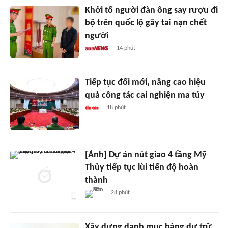
Khởi tố người đàn ông say rượu đi
bộ trên quốc lộ gây tai nạn chết
người
14 phút
Tiếp tục đổi mới, nâng cao hiệu
quả công tác cai nghiện ma túy
18 phút
[Ảnh] Dự án nút giao 4 tầng Mỹ
Thủy tiếp tục lùi tiến độ hoàn
thành
28 phút
Xây dựng danh mục hàng dự trữ