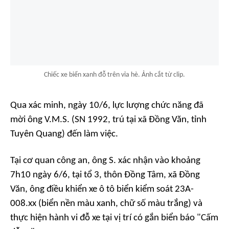
Chiếc xe biển xanh đỗ trên vỉa hè. Ảnh cắt từ clip.
Qua xác minh, ngày 10/6, lực lượng chức năng đã
mời ông V.M.S. (SN 1992, trú tại xã Đồng Văn, tỉnh
Tuyên Quang) đến làm việc.
Tại cơ quan công an, ông S. xác nhận vào khoảng
7h10 ngày 6/6, tại tổ 3, thôn Đồng Tâm, xã Đồng
Văn, ông điều khiển xe ô tô biển kiểm soát 23A-
008.xx (biển nền màu xanh, chữ số màu trắng) và
thực hiện hành vi đỗ xe tại vị trí có gắn biển báo "Cấm