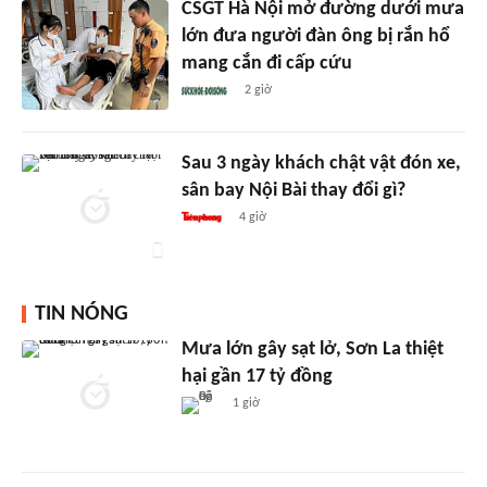
CSGT Hà Nội mở đường dưới mưa
lớn đưa người đàn ông bị rắn hổ
mang cắn đi cấp cứu
2 giờ
Sau 3 ngày khách chật vật đón xe,
sân bay Nội Bài thay đổi gì?
4 giờ
TIN NÓNG
Mưa lớn gây sạt lở, Sơn La thiệt
hại gần 17 tỷ đồng
1 giờ