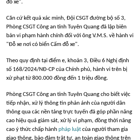
đỗ xe".
Căn cứ kết quả xác minh, Đội CSGT đường bộ số 3,
Phòng CSGT Công an tỉnh Tuyên Quang đã lập biên
bản vi phạm hành chính đối với ông V.M.S. về hành vi
"Đỗ xe nơi có biển Cấm đỗ xe".
Theo quy định tại điểm e, khoản 3, Điều 6 Nghị định
số 168/2024/NĐ-CP của Chính phủ, hành vi trên bị
xử phạt từ 800.000 đồng đến 1 triệu đồng.
Phòng CSGT Công an tỉnh Tuyên Quang cho biết việc
tiếp nhận, xử lý thông tin phản ánh của người dân
thông qua các nền tảng trực tuyến đã góp phần nâng
cao hiệu quả giám sát, xử lý vi phạm, đồng thời nâng
cao ý thức chấp hành
pháp luật
của người tham gia
giao thông, bảo đảm trật tự, an toàn giao thông trên