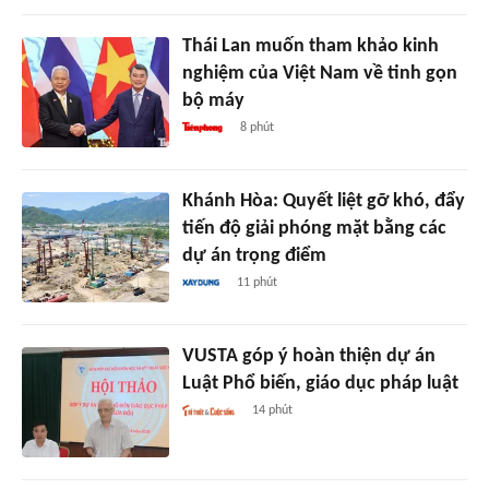
Thái Lan muốn tham khảo kinh
nghiệm của Việt Nam về tinh gọn
bộ máy
8 phút
Khánh Hòa: Quyết liệt gỡ khó, đẩy
tiến độ giải phóng mặt bằng các
dự án trọng điểm
11 phút
VUSTA góp ý hoàn thiện dự án
Luật Phổ biến, giáo dục pháp luật
14 phút