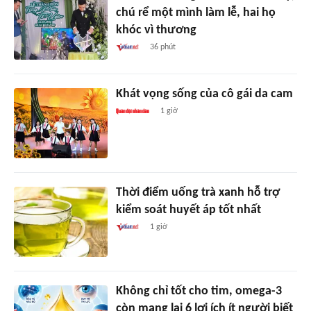
chú rể một mình làm lễ, hai họ
khóc vì thương
36 phút
Khát vọng sống của cô gái da cam
1 giờ
Thời điểm uống trà xanh hỗ trợ
kiểm soát huyết áp tốt nhất
1 giờ
Không chỉ tốt cho tim, omega-3
còn mang lại 6 lợi ích ít người biết