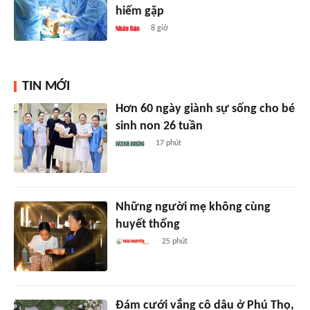
hiếm gặp
8 giờ
TIN MỚI
Hơn 60 ngày giành sự sống cho bé
sinh non 26 tuần
17 phút
Những người mẹ không cùng
huyết thống
25 phút
Đám cưới vắng cô dâu ở Phú Thọ,