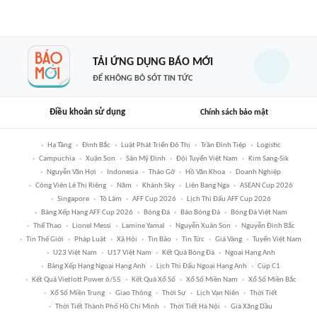
TẢI ỨNG DỤNG BÁO MỚI
ĐỂ KHÔNG BỎ SÓT TIN TỨC
Điều khoản sử dụng
Chính sách bảo mật
Hạ Tầng
Đình Bắc
Luật Phát Triển Đô Thị
Trần Đình Tiệp
Logistic
Campuchia
Xuân Son
Sân Mỹ Đình
Đội Tuyển Việt Nam
Kim Sang-Sik
Nguyễn Văn Hợi
Indonesia
Tháo Gỡ
Hồ Văn Khoa
Doanh Nghiệp
Công Viên Lê Thị Riêng
Năm
Khánh Sky
Liên Bang Nga
ASEAN Cup 2026
Singapore
Tô Lâm
AFF Cup 2026
Lịch Thi Đấu AFF Cup 2026
Bảng Xếp Hạng AFF Cup 2026
Bóng Đá
Báo Bóng Đá
Bóng Đá Việt Nam
Thể Thao
Lionel Messi
Lamine Yamal
Nguyễn Xuân Son
Nguyễn Đình Bắc
Tin Thế Giới
Pháp Luật
Xã Hội
Tin Bão
Tin Tức
Giá Vàng
Tuyển Việt Nam
U23 Việt Nam
U17 Việt Nam
Kết Quả Bóng Đá
Ngoại Hạng Anh
Bảng Xếp Hạng Ngoại Hạng Anh
Lịch Thi Đấu Ngoại Hạng Anh
Cúp C1
Kết Quả Vietlott Power 6/55
Kết Quả Xổ Số
Xổ Số Miền Nam
Xổ Số Miền Bắc
Xổ Số Miền Trung
Giao Thông
Thời Sự
Lịch Vạn Niên
Thời Tiết
Thời Tiết Thành Phố Hồ Chí Minh
Thời Tiết Hà Nội
Giá Xăng Dầu