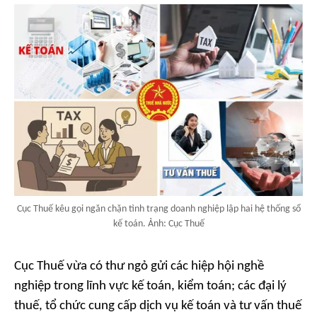
Cục Thuế kêu gọi ngăn chặn tình trạng doanh nghiệp lập hai hệ thống sổ
kế toán. Ảnh: Cục Thuế
Cục Thuế vừa có thư ngỏ gửi các hiệp hội nghề
nghiệp trong lĩnh vực kế toán, kiểm toán; các đại lý
thuế, tổ chức cung cấp dịch vụ kế toán và tư vấn thuế