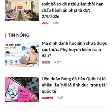
soát hồ sơ đề nghị giảm thời hạn
chấp hành án phạt tù đợt
2/9/2026
4 giờ
TIN NÓNG
Mã định danh học sinh chưa được
xác thực: Phụ huynh kiểm tra ở
đâu?
4 giờ
Liên đoàn Bóng đá Hàn Quốc bị tố
nhiều lần 'hối lộ tình dục' trọng tài
quốc tế
5 giờ