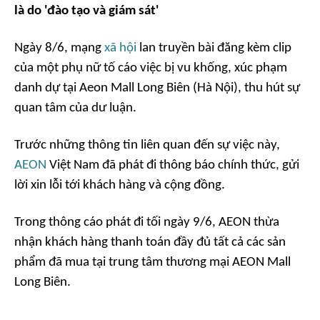
là do 'đào tạo và giám sát'
Ngày 8/6, mạng
xã hội
lan truyền bài đăng kèm clip
của một phụ nữ tố cáo việc bị vu khống, xúc phạm
danh dự tại Aeon Mall Long Biên (Hà Nội), thu hút sự
quan tâm của dư luận.
Trước những thông tin liên quan đến sự việc này,
AEON
Việt Nam đã phát đi thông báo chính thức, gửi
lời xin lỗi tới khách hàng và cộng đồng.
Trong thông cáo phát đi tối ngày 9/6, AEON thừa
nhận khách hàng thanh toán đầy đủ tất cả các sản
phẩm đã mua tại trung tâm thương mại AEON Mall
Long Biên.