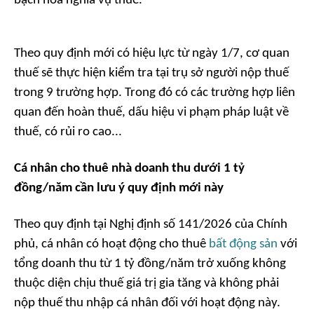
bạch hóa nghĩa vụ thuế.
Theo quy định mới có hiệu lực từ ngày 1/7, cơ quan
thuế sẽ thực hiện kiểm tra tại trụ sở người nộp thuế
trong 9 trường hợp. Trong đó có các trường hợp liên
quan đến hoàn thuế, dấu hiệu vi phạm pháp luật về
thuế, có rủi ro cao...
Cá nhân cho thuê nhà doanh thu dưới 1 tỷ
đồng/năm cần lưu ý quy định mới này
Theo quy định tại Nghị định số 141/2026 của Chính
phủ, cá nhân có hoạt động cho thuê
bất động sản
với
tổng doanh thu từ 1 tỷ đồng/năm trở xuống không
thuộc diện chịu thuế giá trị gia tăng và không phải
nộp thuế thu nhập cá nhân đối với hoạt động này.