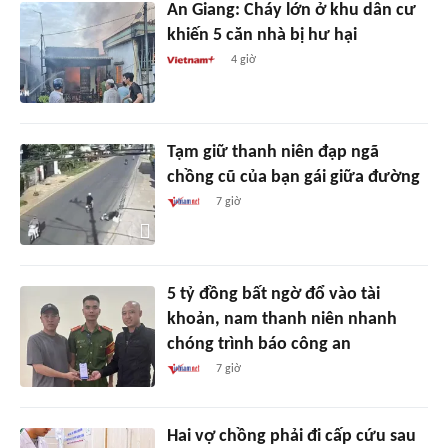
An Giang: Cháy lớn ở khu dân cư
khiến 5 căn nhà bị hư hại
4 giờ
Tạm giữ thanh niên đạp ngã
chồng cũ của bạn gái giữa đường
7 giờ
5 tỷ đồng bất ngờ đổ vào tài
khoản, nam thanh niên nhanh
chóng trình báo công an
7 giờ
Hai vợ chồng phải đi cấp cứu sau