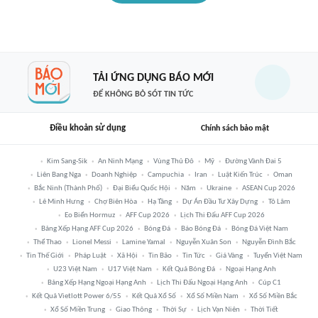
TẢI ỨNG DỤNG BÁO MỚI
ĐỂ KHÔNG BỎ SÓT TIN TỨC
Điều khoản sử dụng
Chính sách bảo mật
Kim Sang-Sik
An Ninh Mạng
Vùng Thủ Đô
Mỹ
Đường Vành Đai 5
Liên Bang Nga
Doanh Nghiệp
Campuchia
Iran
Luật Kiến Trúc
Oman
Bắc Ninh (thành Phố)
Đại Biểu Quốc Hội
Năm
Ukraine
ASEAN Cup 2026
Lê Minh Hưng
Chợ Biên Hòa
Hạ Tầng
Dự Án Đầu Tư Xây Dựng
Tô Lâm
Eo Biển Hormuz
AFF Cup 2026
Lịch Thi Đấu AFF Cup 2026
Bảng Xếp Hạng AFF Cup 2026
Bóng Đá
Báo Bóng Đá
Bóng Đá Việt Nam
Thể Thao
Lionel Messi
Lamine Yamal
Nguyễn Xuân Son
Nguyễn Đình Bắc
Tin Thế Giới
Pháp Luật
Xã Hội
Tin Bão
Tin Tức
Giá Vàng
Tuyển Việt Nam
U23 Việt Nam
U17 Việt Nam
Kết Quả Bóng Đá
Ngoại Hạng Anh
Bảng Xếp Hạng Ngoại Hạng Anh
Lịch Thi Đấu Ngoại Hạng Anh
Cúp C1
Kết Quả Vietlott Power 6/55
Kết Quả Xổ Số
Xổ Số Miền Nam
Xổ Số Miền Bắc
Xổ Số Miền Trung
Giao Thông
Thời Sự
Lịch Vạn Niên
Thời Tiết