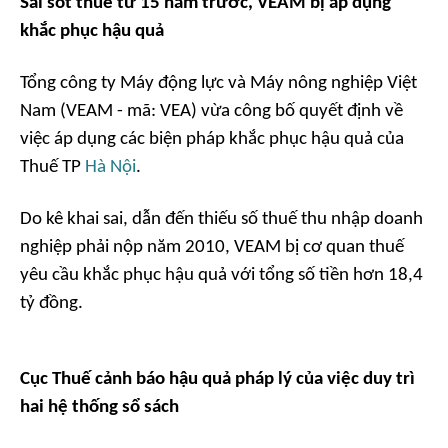
Sai sót thuế từ 15 năm trước, VEAM bị áp dụng
khắc phục hậu quả
Tổng công ty Máy động lực và Máy nông nghiệp Việt
Nam (VEAM - mã: VEA) vừa công bố quyết định về
việc áp dụng các biện pháp khắc phục hậu quả của
Thuế TP
Hà Nội
.
Do kê khai sai, dẫn đến thiếu số thuế thu nhập doanh
nghiệp phải nộp năm 2010, VEAM bị cơ quan thuế
yêu cầu khắc phục hậu quả với tổng số tiền hơn 18,4
tỷ đồng.
Cục Thuế cảnh báo hậu quả pháp lý của việc duy trì
hai hệ thống sổ sách