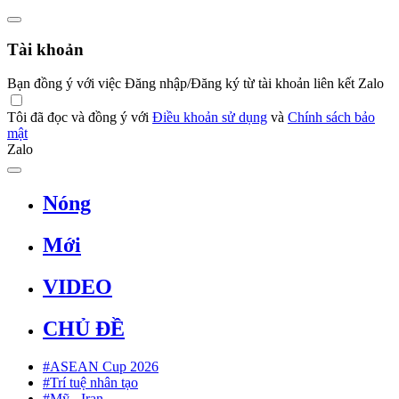
Tài khoản
Bạn đồng ý với việc Đăng nhập/Đăng ký từ tài khoản liên kết Zalo
Tôi đã đọc và đồng ý với
Điều khoản sử dụng
và
Chính sách bảo
mật
Zalo
Nóng
Mới
VIDEO
CHỦ ĐỀ
#ASEAN Cup 2026
#Trí tuệ nhân tạo
#Mỹ - Iran