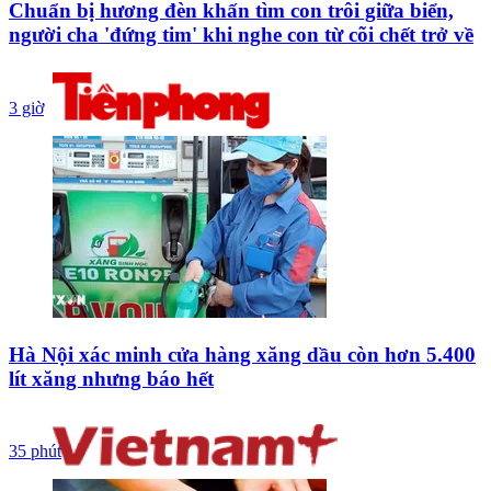
Chuẩn bị hương đèn khấn tìm con trôi giữa biển,
người cha 'đứng tim' khi nghe con từ cõi chết trở về
3 giờ
Hà Nội xác minh cửa hàng xăng dầu còn hơn 5.400
lít xăng nhưng báo hết
35 phút