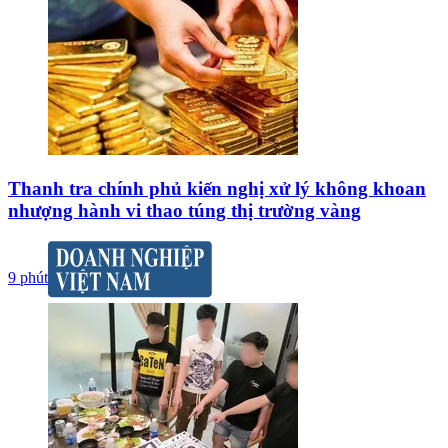
Thanh tra chính phủ kiến nghị xử lý không khoan
nhượng hành vi thao túng thị trường vàng
9 phút