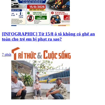
[INFOGRAPHIC] Từ 15/8 ô tô không có ghế an
toàn cho trẻ em bị phạt ra sao?
7 phút