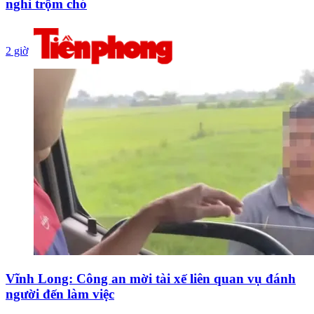
nghi trộm chó
2 giờ
Vĩnh Long: Công an mời tài xế liên quan vụ đánh
người đến làm việc