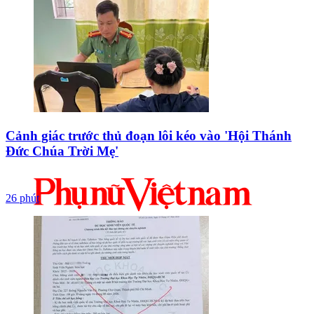
Cảnh giác trước thủ đoạn lôi kéo vào 'Hội Thánh
Đức Chúa Trời Mẹ'
26 phút