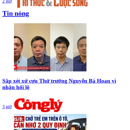
2 giờ
Tin nóng
Sắp xét xử cựu Thứ trưởng Nguyễn Bá Hoan vì
nhận hối lộ
3 giờ