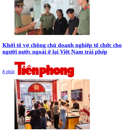
Khởi tố vợ chồng chủ doanh nghiệp tổ chức cho
người nước ngoài ở lại Việt Nam trái phép
8 phút