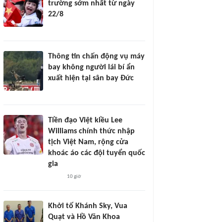
trường sớm nhất từ ngày
22/8
Thông tin chấn động vụ máy
bay không người lái bí ẩn
xuất hiện tại sân bay Đức
Tiền đạo Việt kiều Lee
Williams chính thức nhập
tịch Việt Nam, rộng cửa
khoác áo các đội tuyển quốc
gia
10 giờ
Khởi tố Khánh Sky, Vua
Quạt và Hồ Văn Khoa