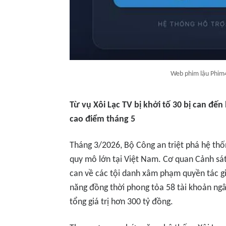
Web phim lậu Phim4
Từ vụ Xôi Lạc TV bị khởi tố 30 bị can đế
cao điểm tháng 5
Tháng 3/2026, Bộ Công an triệt phá hệ th
quy mô lớn tại Việt Nam. Cơ quan Cảnh sát
can về các tội danh xâm phạm quyền tác g
năng đồng thời phong tỏa 58 tài khoản ngân 
tổng giá trị hơn 300 tỷ đồng.