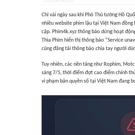
Chỉ vài ngày sau khi Phó Thủ tướng Hồ Qu
nhiều website phim lậu tại Việt Nam đồng
cập. Phim4k.xyz thông báo dừng hoạt động 
Thìa Phim hiển thị thông báo “Service una
cũng đăng tải thông báo chia tay người dù
Tuy nhiên, các nền tảng như Rophim, Motch
sáng 7/5, thời điểm đợt cao điểm chính th
vi phạm bản quyền số tại Việt Nam đang bư