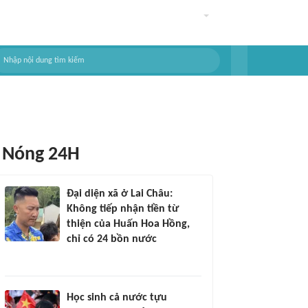
Nóng 24H
Đại diện xã ở Lai Châu:
Không tiếp nhận tiền từ
thiện của Huấn Hoa Hồng,
chỉ có 24 bồn nước
Học sinh cả nước tựu