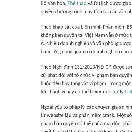
Bộ Văn hóa,
Thể thao
và Du lịch được giao
quyền chương trình máy tính tại các văn p
Theo khảo sát của Liên minh Phần mềm BS
không bản quyền tại Việt Nam vẫn ở mức 
Á. Nhiều doanh nghiệp và văn phòng được
hoặc ứng dụng quản trị doanh nghiệp chưa 
Theo Nghị định 131/2013/NĐ-CP, được sửa
xử phạt đối với tổ chức vi phạm bản quyền
buộc tiêu hủy tang vật vi phạm. Trong mộ
lớn, hành vi này có thể bị xem xét xử lý
hìn
Ngoài yếu tố pháp lý, các chuyên gia an n
từ website lậu và phần mềm crack. Một số 
phạm bản quyền có thể chứa mã độc, phần