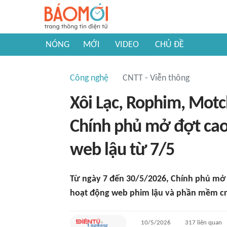
NÓNG
MỚI
VIDEO
CHỦ ĐỀ
Công nghệ
CNTT - Viễn thông
Xôi Lạc, Rophim, Motch
Chính phủ mở đợt cao 
web lậu từ 7/5
Từ ngày 7 đến 30/5/2026, Chính phủ mở đ
hoạt động web phim lậu và phần mềm cr
10/5/2026
317
liên quan