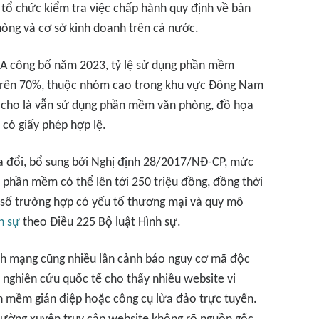
 tổ chức kiểm tra việc chấp hành quy định về bản
hòng và cơ sở kinh doanh trên cả nước.
A công bố năm 2023, tỷ lệ sử dụng phần mềm
trên 70%, thuộc nhóm cao trong khu vực Đông Nam
 cho là vẫn sử dụng phần mềm văn phòng, đồ họa
có giấy phép hợp lệ.
 đổi, bổ sung bởi Nghị định 28/2017/NĐ-CP, mức
 phần mềm có thể lên tới 250 triệu đồng, đồng thời
t số trường hợp có yếu tố thương mại và quy mô
h sự
theo Điều 225 Bộ luật Hình sự.
inh mạng cũng nhiều lần cảnh báo nguy cơ mã độc
nghiên cứu quốc tế cho thấy nhiều website vi
 mềm gián điệp hoặc công cụ lừa đảo trực tuyến.