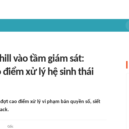
ill vào tầm giám sát:
điểm xử lý hệ sinh thái
ợt cao điểm xử lý vi phạm bản quyền số, siết
ack.
Gốc