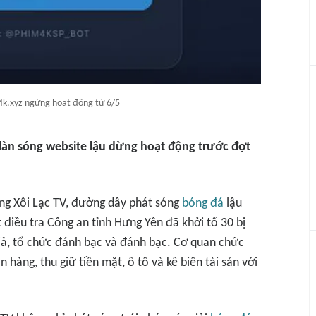
k.xyz ngừng hoạt động từ 6/5
n làn sóng website lậu dừng hoạt động trước đợt
ống Xôi Lạc TV, đường dây phát sóng
bóng đá
lậu
 điều tra Công an tỉnh Hưng Yên đã khởi tố 30 bị
iả, tổ chức đánh bạc và đánh bạc. Cơ quan chức
hàng, thu giữ tiền mặt, ô tô và kê biên tài sản với