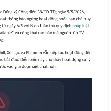
ốc Dũng ký Công điện 38/CĐ-TTg ngày 5/5/2026,
 loạt thông báo ngừng hoạt động hoặc hạn chế truy
từ ngày 6/5 với lý do tuân thủ quy định
pháp luật
.
vailable” và công khai rao bán mã nguồn. Cò TV
ng.
ill, Xôi Lạc và Phimmoi vẫn tiếp tục hoạt động đến
ức bắt đầu. Diễn biến này cho thấy hoạt động xử lý
ớc vào giai đoạn siết chặt hơn.