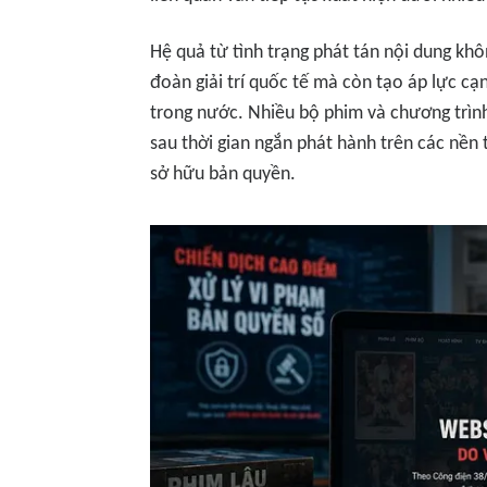
Hệ quả từ tình trạng phát tán nội dung kh
đoàn giải trí quốc tế mà còn tạo áp lực cạ
trong nước. Nhiều bộ phim và chương trình 
sau thời gian ngắn phát hành trên các nền 
sở hữu bản quyền.