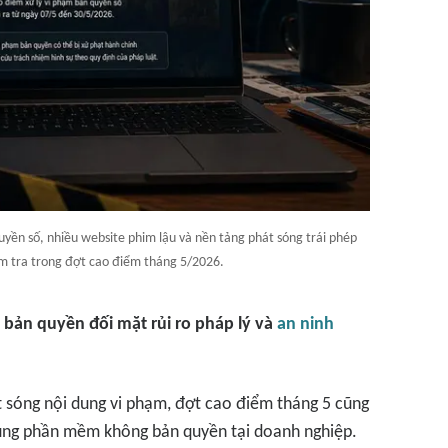
yền số, nhiều website phim lậu và nền tảng phát sóng trái phép
ểm tra trong đợt cao điểm tháng 5/2026.
ản quyền đối mặt rủi ro pháp lý và
an ninh
 sóng nội dung vi phạm, đợt cao điểm tháng 5 cũng
 dụng phần mềm không bản quyền tại doanh nghiệp.