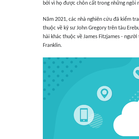
bởi vì họ được chôn cất trong những ngôi
Năm 2021, các nhà nghiên cứu đã kiểm tra
thuộc về kỹ sư John Gregory trên tàu Ereb
hài khác thuộc về James Fitzjames - người 
Franklin.