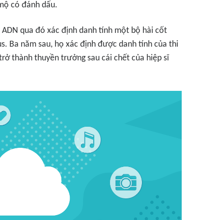
 mộ có đánh dấu.
 ADN qua đó xác định danh tính một bộ hài cốt
us. Ba năm sau, họ xác định được danh tính của thi
trở thành thuyền trưởng sau cái chết của hiệp sĩ