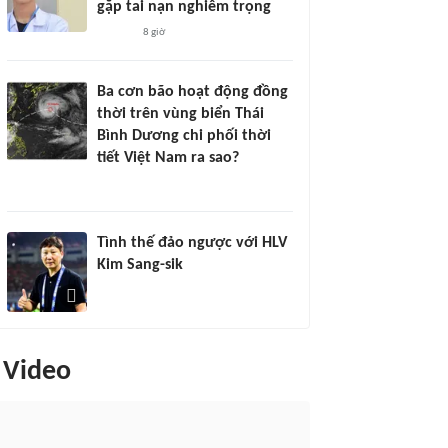
gặp tai nạn nghiêm trọng
8 giờ
Ba cơn bão hoạt động đồng
thời trên vùng biển Thái
Bình Dương chi phối thời
tiết Việt Nam ra sao?
Tình thế đảo ngược với HLV
Kim Sang-sik
Video