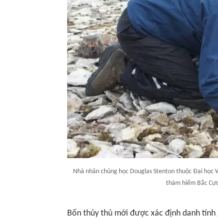
Nhà nhân chủng học Douglas Stenton thuộc Đại học W
thám hiểm Bắc Cực.
Bốn thủy thủ mới được xác định danh tính 