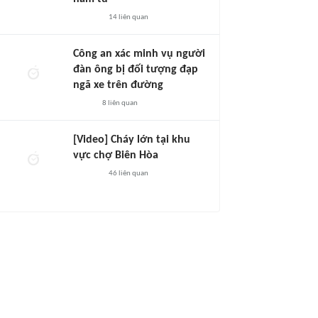
14
liên quan
Công an xác minh vụ người
đàn ông bị đối tượng đạp
ngã xe trên đường
8
liên quan
[Video] Cháy lớn tại khu
vực chợ Biên Hòa
46
liên quan