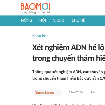
NÓNG
MỚI
VIDEO
CHỦ ĐỀ
Khoa học
Xét nghiệm ADN hé lộ 
trong chuyến thám hi
Thông qua xét nghiệm ADN, các chuyên g
trong chuyến thám hiểm Bắc Cực gần 17
11/6/2026
Gốc