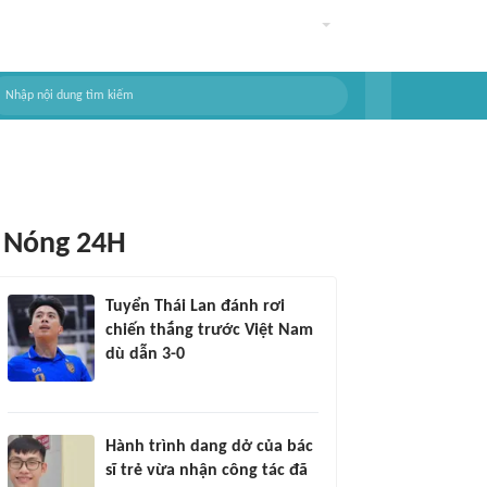
Nóng 24H
Tuyển Thái Lan đánh rơi
chiến thắng trước Việt Nam
dù dẫn 3-0
Hành trình dang dở của bác
sĩ trẻ vừa nhận công tác đã