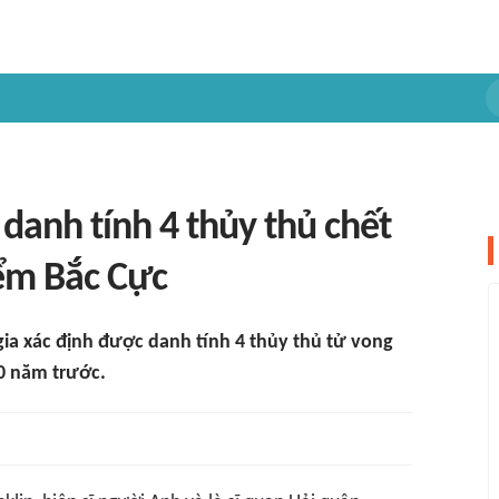
danh tính 4 thủy thủ chết
ểm Bắc Cực
ia xác định được danh tính 4 thủy thủ tử vong
0 năm trước.