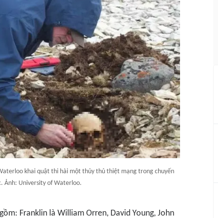
aterloo khai quật thi hài một thủy thủ thiệt mạng trong chuyến
 Ảnh: University of Waterloo.
gồm: Franklin là William Orren, David Young, John