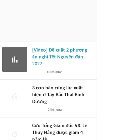
[Video] Đề xuất 2 phương
án nghỉ Tết Nguyên đán
2027
6
liên quan
3 cơn bão cùng lúc xuất
hiện ở Tây Bắc Thái Bình
Dương
2
liên quan
Cựu Tổng Giám đốc SJC Lê
Thúy Hằng được giảm 4
năm tù