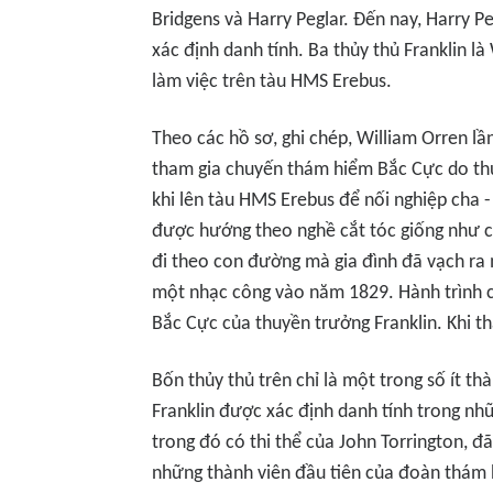
Bridgens và Harry Peglar. Đến nay, Harry P
xác định danh tính. Ba thủy thủ Franklin l
làm việc trên tàu HMS Erebus.
Theo các hồ sơ, ghi chép, William Orren lầ
tham gia chuyến thám hiểm Bắc Cực do thuy
khi lên tàu HMS Erebus để nối nghiệp cha -
được hướng theo nghề cắt tóc giống như c
đi theo con đường mà gia đình đã vạch ra 
một nhạc công vào năm 1829. Hành trình c
Bắc Cực của thuyền trưởng Franklin. Khi th
Bốn thủy thủ trên chỉ là một trong số ít 
Franklin được xác định danh tính trong n
trong đó có thi thể của John Torrington, đ
những thành viên đầu tiên của đoàn thám h