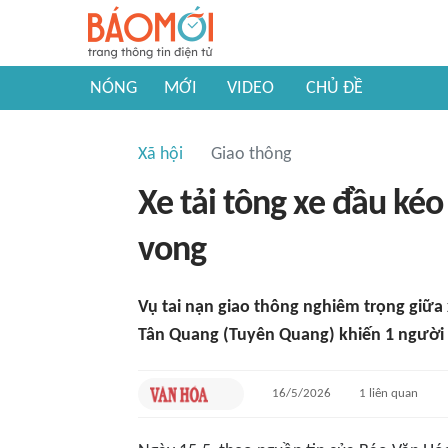
NÓNG
MỚI
VIDEO
CHỦ ĐỀ
Xã hội
Giao thông
Xe tải tông xe đầu ké
vong
Vụ tai nạn giao thông nghiêm trọng giữa 
Tân Quang (Tuyên Quang) khiến 1 người t
16/5/2026
1
liên quan