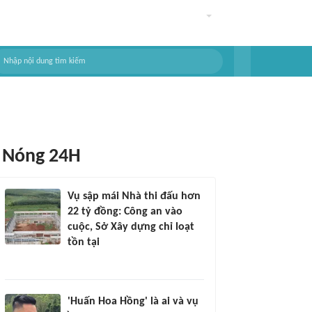
Nóng 24H
Vụ sập mái Nhà thi đấu hơn
22 tỷ đồng: Công an vào
cuộc, Sở Xây dựng chỉ loạt
tồn tại
'Huấn Hoa Hồng' là ai và vụ