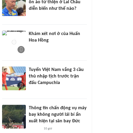
ồn ào từ thiện ở Lai Châu
diễn biến như thế nào?
Khám xét nơi ở của Huấn
Hoa Hồng
Tuyển Việt Nam vắng 3 cầu
thủ nhập tịch trước trận
đấu Campuchia
Thông tin chấn động vụ máy
bay không người lái bí ẩn
xuất hiện tại sân bay Đức
10 giờ