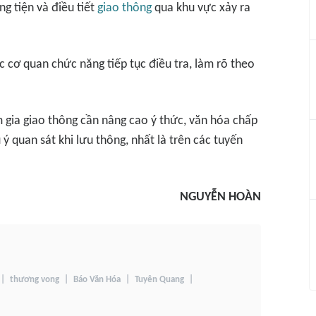
g tiện và điều tiết
giao thông
qua khu vực xảy ra
 cơ quan chức năng tiếp tục điều tra, làm rõ theo
gia giao thông cần nâng cao ý thức, văn hóa chấp
ý quan sát khi lưu thông, nhất là trên các tuyến
NGUYỄN HOÀN
thương vong
Báo Văn Hóa
Tuyên Quang