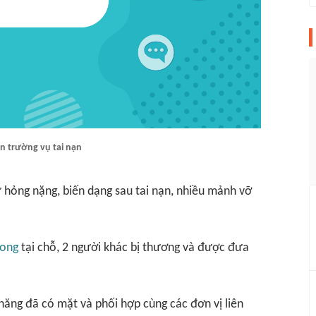
n trường vụ tai nạn
 hỏng nặng, biến dạng sau tai nạn, nhiều mảnh vỡ
vong
tại chỗ, 2 người khác bị thương và được đưa
năng đã có mặt và phối hợp cùng các đơn vị liên