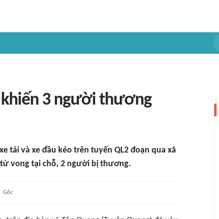
o khiến 3 người thương
xe tải và xe đầu kéo trên tuyến QL2 đoạn qua xã
ử vong tại chỗ, 2 người bị thương.
Gốc