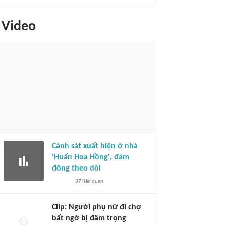
Video
Cảnh sát xuất hiện ở nhà
'Huấn Hoa Hồng', đám
đông theo dõi
37
liên quan
Clip: Người phụ nữ đi chợ
bất ngờ bị đâm trọng