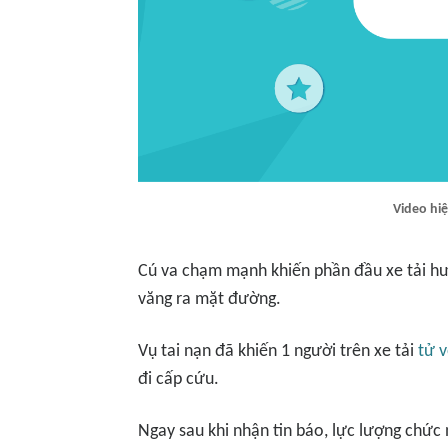
Video hiệ
Cú va chạm mạnh khiến phần đầu xe tải hư
văng ra mặt đường.
Vụ tai nạn đã khiến 1 người trên xe tải
tử 
đi cấp cứu.
Ngay sau khi nhận tin báo, lực lượng chức 