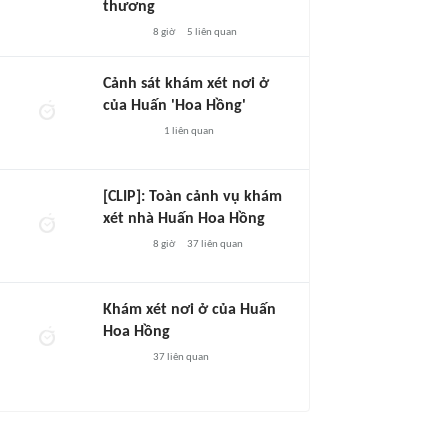
thương
8 giờ
5
liên quan
Cảnh sát khám xét nơi ở
của Huấn 'Hoa Hồng'
1
liên quan
[CLIP]: Toàn cảnh vụ khám
xét nhà Huấn Hoa Hồng
8 giờ
37
liên quan
Khám xét nơi ở của Huấn
Hoa Hồng
37
liên quan