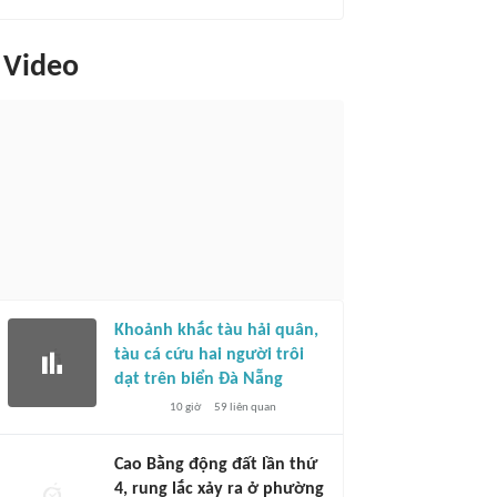
Video
Khoảnh khắc tàu hải quân,
tàu cá cứu hai người trôi
dạt trên biển Đà Nẵng
10 giờ
59
liên quan
Cao Bằng động đất lần thứ
4, rung lắc xảy ra ở phường