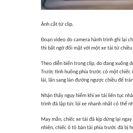
Ảnh cắt từ clip.
Đoạn video do camera hành trình ghi lại ch
thì bất ngờ đối mặt với một xe tải từ chiều 
Theo diễn biến trong clip, do đang xuống d
Trước tình huống phía trước có một chiếc ô
lái, lấn sang làn đường ngược chiều để trá
Nhận thấy nguy hiểm khi xe tải liên tục nh
trình đã lập tức lùi xe nhanh nhất có thể 
May mắn, chiếc xe tải đã kịp dừng lại nga
nhiên, chiếc ô tô bán tải phía trước đã bị 