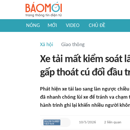
NÓNG
MỚI
VIDEO
CHỦ ĐỀ
Xã hội
Giao thông
Xe tải mất kiểm soát lấ
gấp thoát cú đối đầu t
Phát hiện xe tải lao sang làn ngược chiều
đã nhanh chóng lùi xe để tránh va chạm
hành trình ghi lại khiến nhiều người khô
10/5/2026
2
liên quan