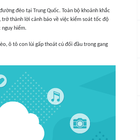
n đường đèo tại Trung Quốc. Toàn bộ khoảnh khắc
, trở thành lời cảnh báo về việc kiểm soát tốc độ
c nguy hiểm.
đèo, ô tô con lùi gấp thoát cú đối đầu trong gang