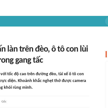
n làn trên đèo, ô tô con lùi
rong gang tấc
 với tốc độ cao trên đường đèo, tài xế ô tô con
 trực diện. Khoảnh khắc nghẹt thở được camera
ng khỏi rùng mình.
Gốc