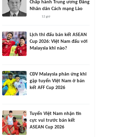
Chấp hành Trung ương Đảng
Nhân dân Cách mạng Lào
12 giờ
Lịch thi đấu bán kết ASEAN
Cup 2026: Việt Nam đấu với
Malaysia khi nào?
CĐV Malaysia phản ứng khi
gặp tuyển Việt Nam ở bán
kết AFF Cup 2026
Tuyển Việt Nam nhận tin
cực vui trước bán kết
ASEAN Cup 2026