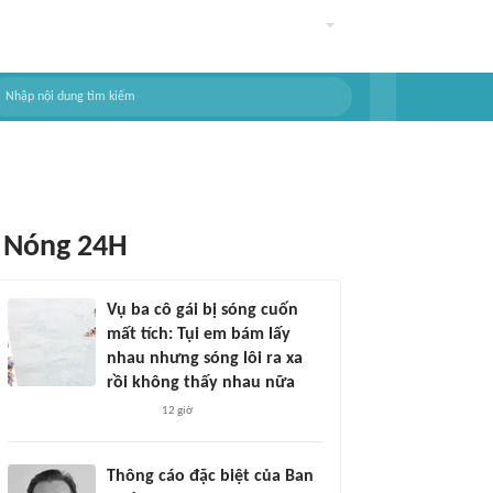
Nóng 24H
Vụ ba cô gái bị sóng cuốn
mất tích: Tụi em bám lấy
nhau nhưng sóng lôi ra xa
rồi không thấy nhau nữa
12 giờ
Thông cáo đặc biệt của Ban