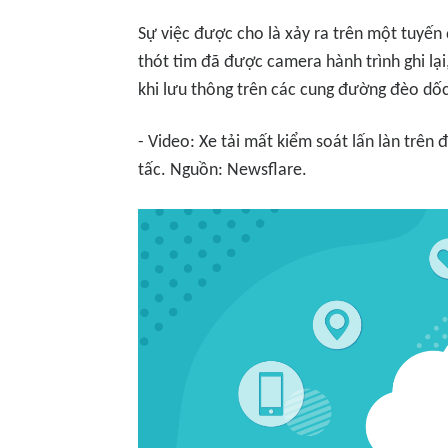
Sự việc được cho là xảy ra trên một tuyế
thót tim đã được camera hành trình ghi lại
khi lưu thông trên các cung đường đèo dố
- Video: Xe tải mất kiểm soát lấn làn trên 
tấc. Nguồn: Newsflare.