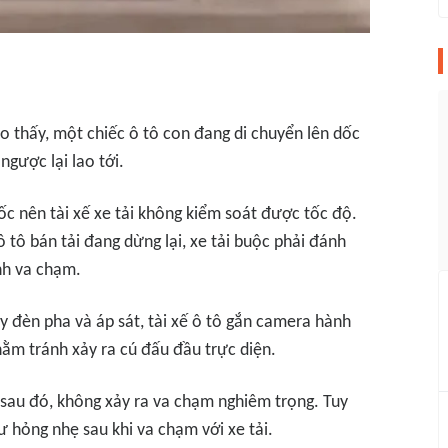
o thấy, một chiếc ô tô con đang di chuyển lên dốc
ngược lại lao tới.
ốc nên tài xế xe tải không kiểm soát được tốc độ.
 tô bán tải đang dừng lại, xe tải buộc phải đánh
nh va chạm.
áy đèn pha và áp sát, tài xế ô tô gắn camera hành
nhằm tránh xảy ra cú đấu đầu trực diện.
y sau đó, không xảy ra va chạm nghiêm trọng. Tuy
hư hỏng nhẹ sau khi va chạm với xe tải.