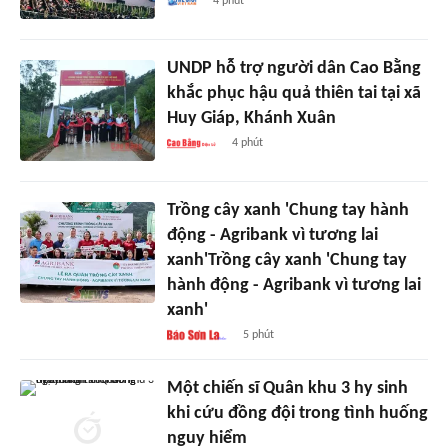
4 phút
UNDP hỗ trợ người dân Cao Bằng
khắc phục hậu quả thiên tai tại xã
Huy Giáp, Khánh Xuân
4 phút
Trồng cây xanh 'Chung tay hành
động - Agribank vì tương lai
xanh'Trồng cây xanh 'Chung tay
hành động - Agribank vì tương lai
xanh'
5 phút
Một chiến sĩ Quân khu 3 hy sinh
khi cứu đồng đội trong tình huống
nguy hiểm