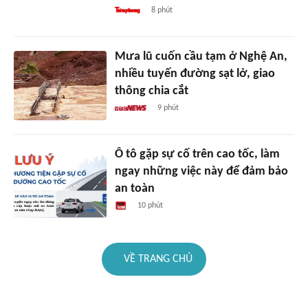
8 phút
Mưa lũ cuốn cầu tạm ở Nghệ An,
nhiều tuyến đường sạt lở, giao
thông chia cắt
9 phút
Ô tô gặp sự cố trên cao tốc, làm
ngay những việc này để đảm bảo
an toàn
10 phút
VỀ TRANG CHỦ