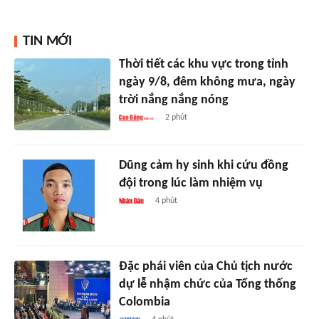
TIN MỚI
Thời tiết các khu vực trong tỉnh
ngày 9/8, đêm không mưa, ngày
trời nắng nắng nóng
2 phút
Dũng cảm hy sinh khi cứu đồng
đội trong lúc làm nhiệm vụ
4 phút
Đặc phái viên của Chủ tịch nước
dự lễ nhậm chức của Tổng thống
Colombia