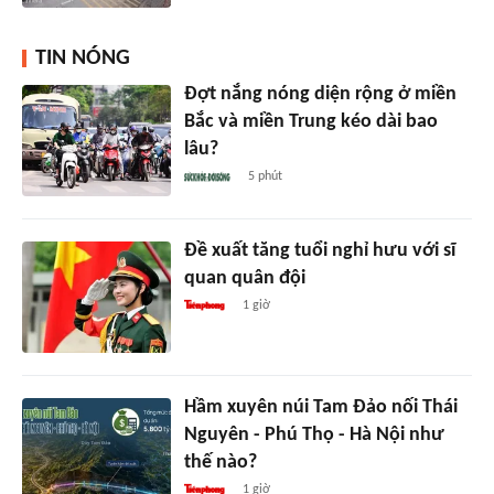
TIN NÓNG
Đợt nắng nóng diện rộng ở miền
Bắc và miền Trung kéo dài bao
lâu?
5 phút
Đề xuất tăng tuổi nghỉ hưu với sĩ
quan quân đội
1 giờ
Hầm xuyên núi Tam Đảo nối Thái
Nguyên - Phú Thọ - Hà Nội như
thế nào?
1 giờ