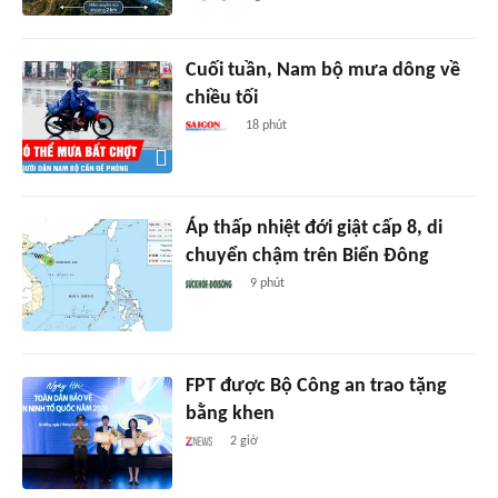
Cuối tuần, Nam bộ mưa dông về
chiều tối
18 phút
Áp thấp nhiệt đới giật cấp 8, di
chuyển chậm trên Biển Đông
9 phút
FPT được Bộ Công an trao tặng
bằng khen
2 giờ