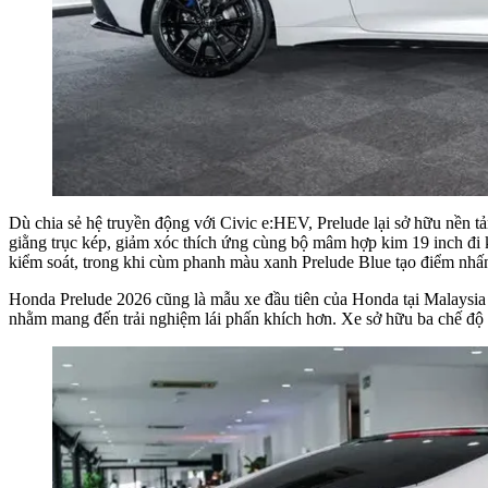
Dù chia sẻ hệ truyền động với Civic e:HEV, Prelude lại sở hữu nền 
giằng trục kép, giảm xóc thích ứng cùng bộ mâm hợp kim 19 inch đi 
kiểm soát, trong khi cùm phanh màu xanh Prelude Blue tạo điểm nhấn
Honda Prelude 2026 cũng là mẫu xe đầu tiên của Honda tại Malaysia
nhằm mang đến trải nghiệm lái phấn khích hơn. Xe sở hữu ba chế độ 