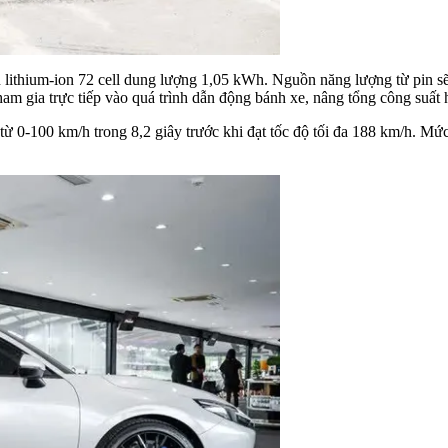
 lithium-ion 72 cell dung lượng 1,05 kWh. Nguồn năng lượng từ pin sẽ
m gia trực tiếp vào quá trình dẫn động bánh xe, nâng tổng công suất 
 0-100 km/h trong 8,2 giây trước khi đạt tốc độ tối đa 188 km/h. Mức 