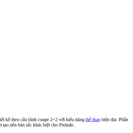
ết kế theo cấu hình coupe 2+2 với kiểu dáng
thể thao
hiện đại. Phần
 tạo nên bản sắc khác biệt cho Prelude.