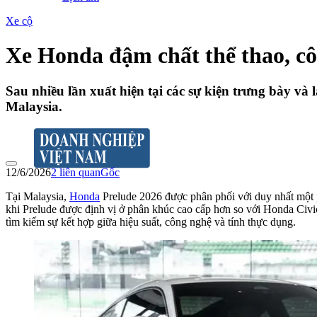
Xe cộ
Xe Honda đậm chất thể thao, côn
Sau nhiều lần xuất hiện tại các sự kiện trưng bày và
Malaysia.
12/6/2026
2
liên quan
Gốc
Tại Malaysia,
Honda
Prelude 2026 được phân phối với duy nhất một p
khi Prelude được định vị ở phân khúc cao cấp hơn so với Honda Civi
tìm kiếm sự kết hợp giữa hiệu suất, công nghệ và tính thực dụng.