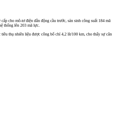
 cấp cho mô-tơ điện dẫn động cầu trước, sản sinh công suất 184 mã
hệ thống lên 203 mã lực.
tiêu thụ nhiên liệu được công bố chỉ 4,2 lít/100 km, cho thấy sự cân