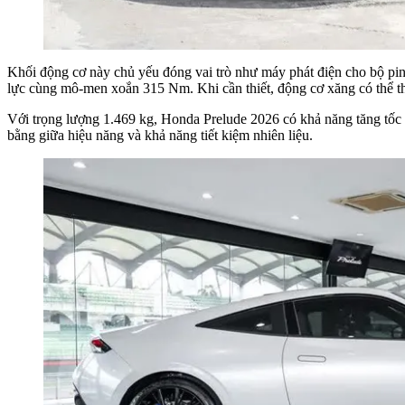
Khối động cơ này chủ yếu đóng vai trò như máy phát điện cho bộ pin
lực cùng mô-men xoắn 315 Nm. Khi cần thiết, động cơ xăng có thể tha
Với trọng lượng 1.469 kg, Honda Prelude 2026 có khả năng tăng tốc từ
bằng giữa hiệu năng và khả năng tiết kiệm nhiên liệu.