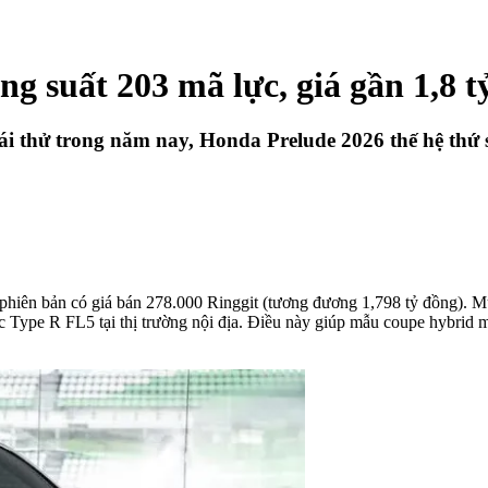
g suất 203 mã lực, giá gần 1,8 t
 lái thử trong năm nay, Honda Prelude 2026 thế hệ thứ 
hiên bản có giá bán 278.000 Ringgit (tương đương 1,798 tỷ đồng). Mức
c Type R FL5 tại thị trường nội địa. Điều này giúp mẫu coupe hybrid