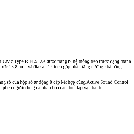
ừ Civic Type R FL5. Xe được trang bị hệ thống treo trước dạng thanh
rước 13,8 inch và đĩa sau 12 inch góp phần tăng cường khả năng
ng số của hộp số tự động 8 cấp kết hợp cùng Active Sound Control
 phép người dùng cá nhân hóa các thiết lập vận hành.