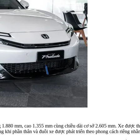
 1.880 mm, cao 1.355 mm cùng chiều dài cơ sở 2.605 mm. Xe được thi
ng khi phần thân và đuôi xe được phát triển theo phong cách riêng nhằm