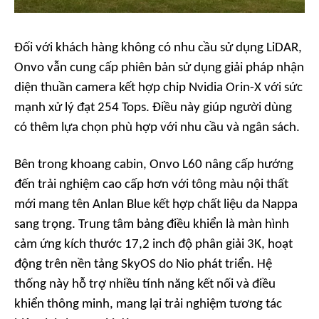
Đối với khách hàng không có nhu cầu sử dụng LiDAR,
Onvo vẫn cung cấp phiên bản sử dụng giải pháp nhận
diện thuần camera kết hợp chip Nvidia Orin-X với sức
mạnh xử lý đạt 254 Tops. Điều này giúp người dùng
có thêm lựa chọn phù hợp với nhu cầu và ngân sách.
Bên trong khoang cabin, Onvo L60 nâng cấp hướng
đến trải nghiệm cao cấp hơn với tông màu nội thất
mới mang tên Anlan Blue kết hợp chất liệu da Nappa
sang trọng. Trung tâm bảng điều khiển là màn hình
cảm ứng kích thước 17,2 inch độ phân giải 3K, hoạt
động trên nền tảng SkyOS do Nio phát triển. Hệ
thống này hỗ trợ nhiều tính năng kết nối và điều
khiển thông minh, mang lại trải nghiệm tương tác