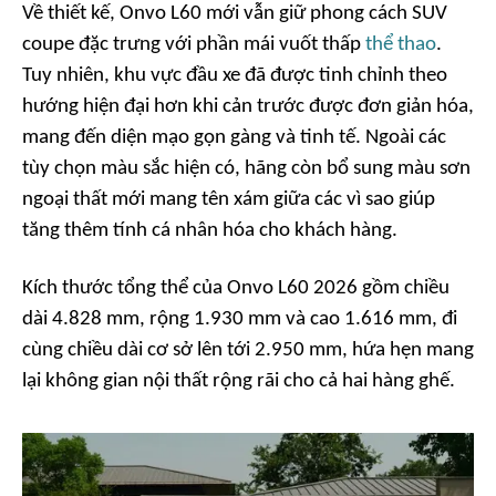
Về thiết kế, Onvo L60 mới vẫn giữ phong cách SUV
coupe đặc trưng với phần mái vuốt thấp
thể thao
.
Tuy nhiên, khu vực đầu xe đã được tinh chỉnh theo
hướng hiện đại hơn khi cản trước được đơn giản hóa,
mang đến diện mạo gọn gàng và tinh tế. Ngoài các
tùy chọn màu sắc hiện có, hãng còn bổ sung màu sơn
ngoại thất mới mang tên xám giữa các vì sao giúp
tăng thêm tính cá nhân hóa cho khách hàng.
Kích thước tổng thể của Onvo L60 2026 gồm chiều
dài 4.828 mm, rộng 1.930 mm và cao 1.616 mm, đi
cùng chiều dài cơ sở lên tới 2.950 mm, hứa hẹn mang
lại không gian nội thất rộng rãi cho cả hai hàng ghế.