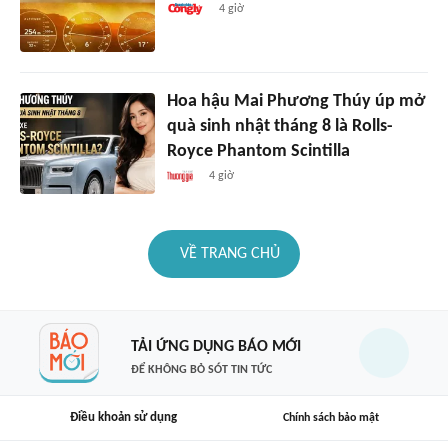
4 giờ
Hoa hậu Mai Phương Thúy úp mở
quà sinh nhật tháng 8 là Rolls-
Royce Phantom Scintilla
4 giờ
VỀ TRANG CHỦ
TẢI ỨNG DỤNG BÁO MỚI
ĐỂ KHÔNG BỎ SÓT TIN TỨC
Điều khoản sử dụng
Chính sách bảo mật