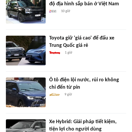
độ địa hình sắp bán ở Việt Nam
10 giờ
Toyota giữ 'giá cao' để đấu xe
Trung Quốc giá rẻ
1 giờ
Ô tô điện lội nước, rủi ro không
chỉ đến từ pin
9 giờ
Xe Hybrid: Giải pháp tiết kiệm,
tiện lợi cho người dùng