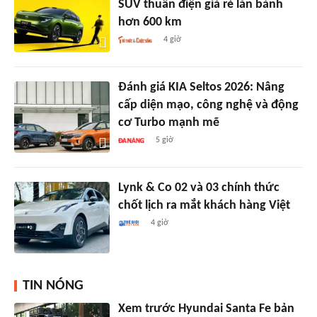
SUV thuần điện giá rẻ lăn bánh
hơn 600 km
4 giờ
Đánh giá KIA Seltos 2026: Nâng
cấp diện mạo, công nghệ và động
cơ Turbo mạnh mẽ
5 giờ
Lynk & Co 02 và 03 chính thức
chốt lịch ra mắt khách hàng Việt
4 giờ
TIN NÓNG
Xem trước Hyundai Santa Fe bản