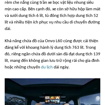
rèm che nắng cùng trần xe bọc vật liệu nhung siêu
mịn cao cấp. Bên cạnh đó, xe còn sở hữu hộp làm mát
và sưởi dung tích 6 lít, tủ đông tích hợp dung tích 52
lít và nhiều tiện ích phục vụ nhu cầu di chuyển đường
dài.
Khả năng chứa đồ của Onvo L60 cũng được cải thiện
đáng kể với khoang hành lý dung tích 763 lít. Trong
đó, riêng ngăn chứa đồ dưới sàn đã đạt dung tích 139
lít, mang đến không gian lưu trữ rộng rãi cho gia đình
hoặc những chuyến
du lịch
dài ngày.