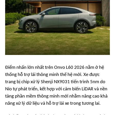
Điểm nhấn lớn nhất trên Onvo L60 2026 nằm ở hệ
thống hỗ trợ lái thông minh thế hệ mới. Xe được
trang bị chip xử lý Shenji NX9031 tiến trình 5nm do
Nio tự phát triển, kết hợp với cảm biến LiDAR và nền
tảng phần mềm thông minh mới nhằm nâng cao khả
năng xử lý dữ liệu và hỗ trợ lái xe trong tương lai.