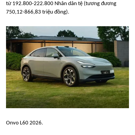
từ 192.800-222.800 Nhân dân tệ (tương đương
750,12-866,83 triệu đồng).
Onvo L60 2026.