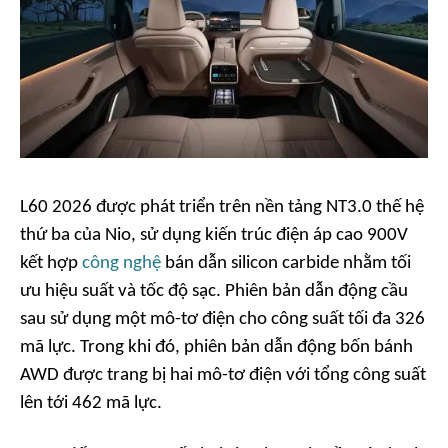
L60 2026 được phát triển trên nền tảng NT3.0 thế hệ
thứ ba của Nio, sử dụng kiến trúc điện áp cao 900V
kết hợp
công nghệ
bán dẫn silicon carbide nhằm tối
ưu hiệu suất và tốc độ sạc. Phiên bản dẫn động cầu
sau sử dụng một mô-tơ điện cho công suất tối đa 326
mã lực. Trong khi đó, phiên bản dẫn động bốn bánh
AWD được trang bị hai mô-tơ điện với tổng công suất
lên tới 462 mã lực.