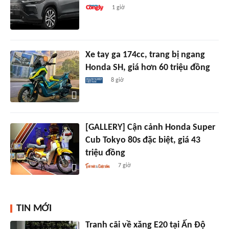
1 giờ
Xe tay ga 174cc, trang bị ngang
Honda SH, giá hơn 60 triệu đồng
8 giờ
[GALLERY] Cận cảnh Honda Super
Cub Tokyo 80s đặc biệt, giá 43
triệu đồng
7 giờ
TIN MỚI
Tranh cãi về xăng E20 tại Ấn Độ