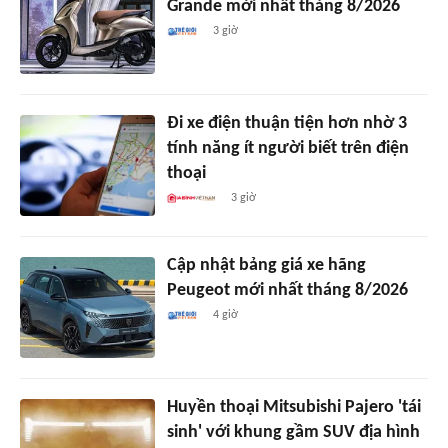
Grande mới nhất tháng 8/2026
3 giờ
Đi xe điện thuận tiện hơn nhờ 3
tính năng ít người biết trên điện
thoại
3 giờ
Cập nhật bảng giá xe hãng
Peugeot mới nhất tháng 8/2026
4 giờ
Huyền thoại Mitsubishi Pajero 'tái
sinh' với khung gầm SUV địa hình