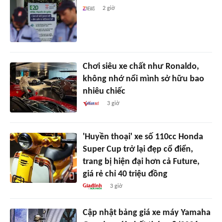
2 giờ
Chơi siêu xe chất như Ronaldo,
không nhớ nổi mình sở hữu bao
nhiêu chiếc
3 giờ
'Huyền thoại' xe số 110cc Honda
Super Cup trở lại đẹp cổ điển,
trang bị hiện đại hơn cả Future,
giá rẻ chỉ 40 triệu đồng
3 giờ
Cập nhật bảng giá xe máy Yamaha