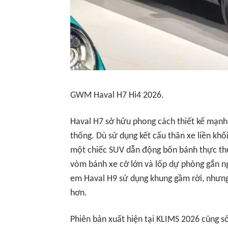
GWM Haval H7 Hi4 2026.
Haval H7 sở hữu phong cách thiết kế mạnh
thống. Dù sử dụng kết cấu thân xe liền kh
một chiếc SUV dẫn động bốn bánh thực th
vòm bánh xe cỡ lớn và lốp dự phòng gắn ngo
em Haval H9 sử dụng khung gầm rời, nhưng 
hơn.
Phiên bản xuất hiện tại KLIMS 2026 cũng 