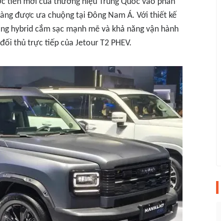
c tiến mới của thương hiệu Trung Quốc vào phân
àng được ưa chuộng tại Đông Nam Á. Với thiết kế
ộng hybrid cắm sạc mạnh mẽ và khả năng vận hành
ối thủ trực tiếp của Jetour T2 PHEV.