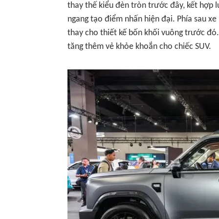
thay thế kiểu đèn tròn trước đây, kết hợp
ngang tạo điểm nhấn hiện đại. Phía sau xe
thay cho thiết kế bốn khối vuông trước đ
tăng thêm vẻ khỏe khoắn cho chiếc SUV.