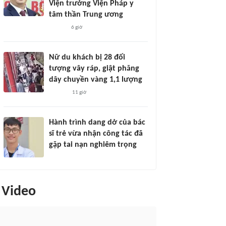
Viện trưởng Viện Pháp y
tâm thần Trung ương
6 giờ
Nữ du khách bị 28 đối
tượng vây ráp, giật phăng
dây chuyền vàng 1,1 lượng
11 giờ
Hành trình dang dở của bác
sĩ trẻ vừa nhận công tác đã
gặp tai nạn nghiêm trọng
Video