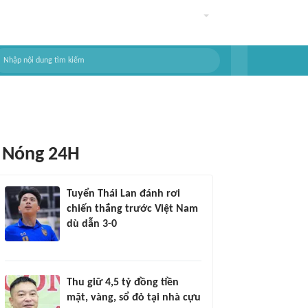
Nóng 24H
Tuyển Thái Lan đánh rơi
chiến thắng trước Việt Nam
dù dẫn 3-0
Thu giữ 4,5 tỷ đồng tiền
mặt, vàng, sổ đỏ tại nhà cựu