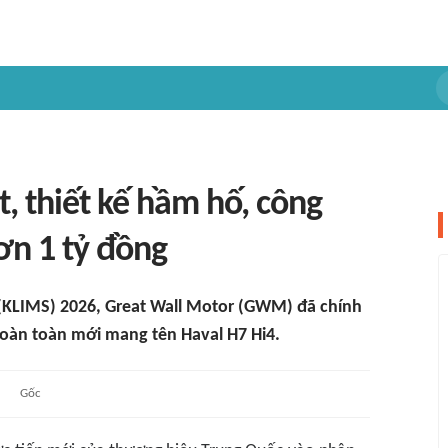
, thiết kế hầm hố, công
ơn 1 tỷ đồng
 (KLIMS) 2026, Great Wall Motor (GWM) đã chính
hoàn toàn mới mang tên Haval H7 Hi4.
Gốc