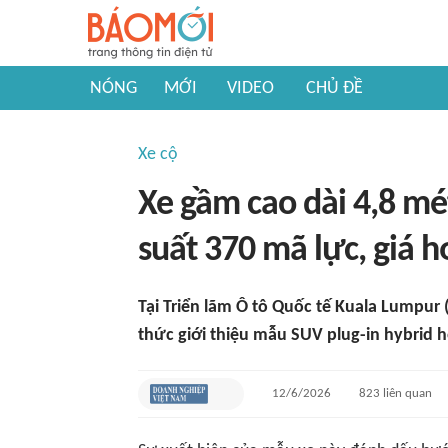
NÓNG
MỚI
VIDEO
CHỦ ĐỀ
Xe cộ
Xe gầm cao dài 4,8 mét
suất 370 mã lực, giá h
Tại Triển lãm Ô tô Quốc tế Kuala Lumpur
thức giới thiệu mẫu SUV plug-in hybrid 
12/6/2026
823
liên quan