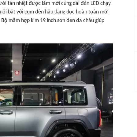
 lưới tản nhiệt được làm mới cùng dải đèn LED chạy
 nổi bật với cụm đèn hậu dạng dọc hoàn toàn mới
ó. Bộ mâm hợp kim 19 inch sơn đen đa chấu giúp