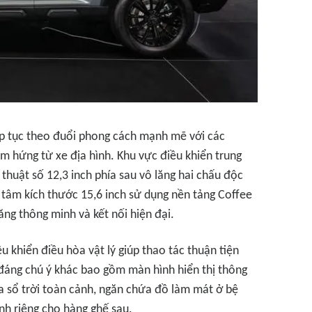
p tục theo đuổi phong cách mạnh mẽ với các
ảm hứng từ xe địa hình. Khu vực điều khiển trung
 thuật số 12,3 inch phía sau vô lăng hai chấu độc
ng tâm kích thước 15,6 inch sử dụng nền tảng Coffee
ng thông minh và kết nối hiện đại.
u khiển điều hòa vật lý giúp thao tác thuận tiện
ị đáng chú ý khác bao gồm màn hình hiển thị thông
cửa sổ trời toàn cảnh, ngăn chứa đồ làm mát ở bệ
nh riêng cho hàng ghế sau.