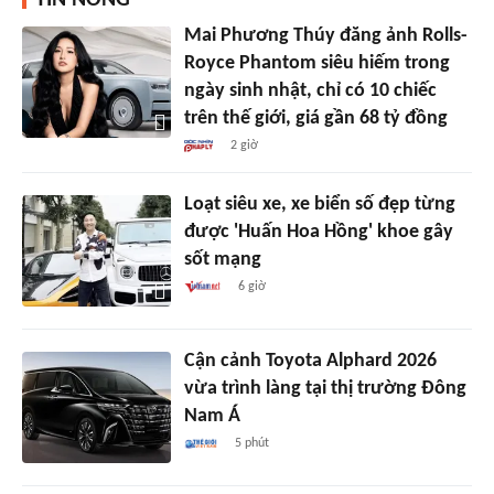
TIN NÓNG
Mai Phương Thúy đăng ảnh Rolls-
Royce Phantom siêu hiếm trong
ngày sinh nhật, chỉ có 10 chiếc
trên thế giới, giá gần 68 tỷ đồng
2 giờ
Loạt siêu xe, xe biển số đẹp từng
được 'Huấn Hoa Hồng' khoe gây
sốt mạng
6 giờ
Cận cảnh Toyota Alphard 2026
vừa trình làng tại thị trường Đông
Nam Á
5 phút