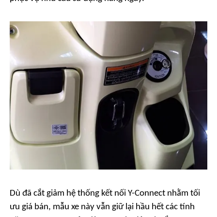
Dù đã cắt giảm hệ thống kết nối Y-Connect nhằm tối
ưu giá bán, mẫu xe này vẫn giữ lại hầu hết các tính