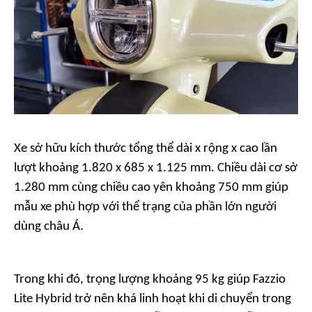
Xe sở hữu kích thước tổng thể dài x rộng x cao lần
lượt khoảng 1.820 x 685 x 1.125 mm. Chiều dài cơ sở
1.280 mm cùng chiều cao yên khoảng 750 mm giúp
mẫu xe phù hợp với thể trạng của phần lớn người
dùng châu Á.
Trong khi đó, trọng lượng khoảng 95 kg giúp Fazzio
Lite Hybrid trở nên khá linh hoạt khi di chuyển trong