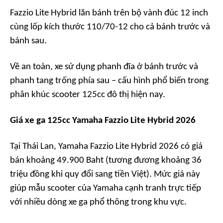
Fazzio Lite Hybrid lăn bánh trên bộ vành đúc 12 inch
cùng lốp kích thước 110/70-12 cho cả bánh trước và
bánh sau.
Về an toàn, xe sử dụng phanh đĩa ở bánh trước và
phanh tang trống phía sau – cấu hình phổ biến trong
phân khúc scooter 125cc đô thị hiện nay.
Giá xe ga 125cc Yamaha Fazzio Lite Hybrid 2026
Tại Thái Lan, Yamaha Fazzio Lite Hybrid 2026 có giá
bán khoảng 49.900 Baht (tương đương khoảng 36
triệu đồng khi quy đổi sang tiền Việt). Mức giá này
giúp mẫu scooter của Yamaha cạnh tranh trực tiếp
với nhiều dòng xe ga phổ thông trong khu vực.