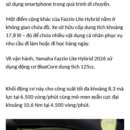
sử dụng smartphone trong quá trình di chuyển.
Một điểm cộng khác của Fazzio Lite Hybrid nằm ở
không gian chứa đồ. Xe sở hữu cốp dung tích khoảng
17,8 lít – đủ để chứa nhiều vật dụng cá nhân phục vụ
nhu cầu đi làm hoặc đi học hàng ngày.
Về vận hành, Yamaha Fazzio Lite Hybrid 2026 sử
dụng động cơ BlueCore dung tích 125cc.
Khối động cơ này cho công suất tối đa khoảng 8,3 mã
lực tại 6.500 vòng/phút cùng mô-men xoắn cực đại
khoảng 10,6 Nm tại 4.500 vòng/phút.