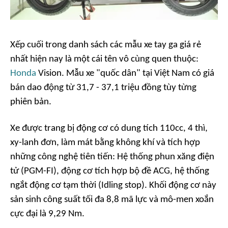
Xếp cuối trong danh sách các mẫu xe tay ga giá rẻ
nhất hiện nay là một cái tên vô cùng quen thuộc:
Honda
Vision. Mẫu xe "quốc dân" tại Việt Nam có giá
bán dao động từ 31,7 - 37,1 triệu đồng tùy từng
phiên bản.
Xe được trang bị động cơ có dung tích 110cc, 4 thì,
xy-lanh đơn, làm mát bằng không khí và tích hợp
những công nghệ tiên tiến: Hệ thống phun xăng điện
tử (PGM-FI), động cơ tích hợp bộ đề ACG, hệ thống
ngắt động cơ tạm thời (Idling stop). Khối động cơ này
sản sinh công suất tối đa 8,8 mã lực và mô-men xoắn
cực đại là 9,29 Nm.