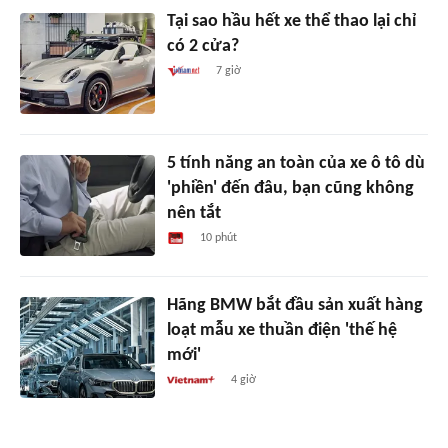
Tại sao hầu hết xe thể thao lại chỉ
có 2 cửa?
7 giờ
5 tính năng an toàn của xe ô tô dù
'phiền' đến đâu, bạn cũng không
nên tắt
10 phút
Hãng BMW bắt đầu sản xuất hàng
loạt mẫu xe thuần điện 'thế hệ
mới'
4 giờ