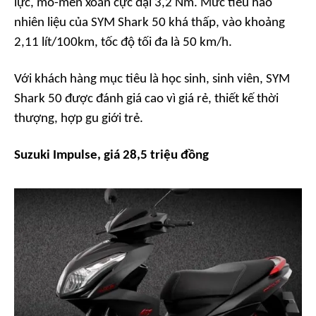
lực, mô-men xoắn cực đại 3,2 Nm. Mức tiêu hao
nhiên liệu của SYM Shark 50 khá thấp, vào khoảng
2,11 lít/100km, tốc độ tối đa là 50 km/h.
Với khách hàng mục tiêu là học sinh, sinh viên, SYM
Shark 50 được đánh giá cao vì giá rẻ, thiết kế thời
thượng, hợp gu giới trẻ.
Suzuki Impulse, giá 28,5 triệu đồng