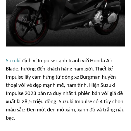
Suzuki
định vị Impulse cạnh tranh với Honda Air
Blade, hướng đến khách hàng nam giới. Thiết kế
Impulse lấy cảm hứng từ dòng xe Burgman huyền
thoại với vẻ đẹp mạnh mẽ, nam tính. Hiện Suzuki
Impulse 2023 bán ra duy nhất 1 phiên bản với giá đề
xuất là 28,5 triệu đồng. Suzuki Impulse có 4 tùy chọn
màu sắc: Đen mờ, đen mờ xám, xanh đỏ và trắng nâu
bạc.