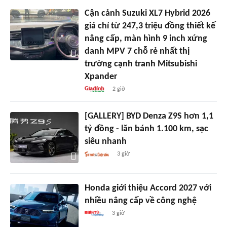
Cận cảnh Suzuki XL7 Hybrid 2026
giá chỉ từ 247,3 triệu đồng thiết kế
nâng cấp, màn hình 9 inch xứng
danh MPV 7 chỗ rẻ nhất thị
trường cạnh tranh Mitsubishi
Xpander
2 giờ
[GALLERY] BYD Denza Z9S hơn 1,1
tỷ đồng - lăn bánh 1.100 km, sạc
siêu nhanh
3 giờ
Honda giới thiệu Accord 2027 với
nhiều nâng cấp về công nghệ
3 giờ