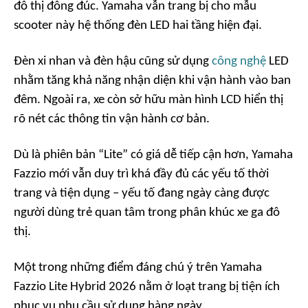
đô thị đông đúc. Yamaha vẫn trang bị cho mẫu
scooter này hệ thống đèn LED hai tầng hiện đại.
Đèn xi nhan và đèn hậu cũng sử dụng
công nghệ
LED
nhằm tăng khả năng nhận diện khi vận hành vào ban
đêm. Ngoài ra, xe còn sở hữu màn hình LCD hiển thị
rõ nét các thông tin vận hành cơ bản.
Dù là phiên bản “Lite” có giá dễ tiếp cận hơn, Yamaha
Fazzio mới vẫn duy trì khá đầy đủ các yếu tố thời
trang và tiện dụng – yếu tố đang ngày càng được
người dùng trẻ quan tâm trong phân khúc xe ga đô
thị.
Một trong những điểm đáng chú ý trên Yamaha
Fazzio Lite Hybrid 2026 nằm ở loạt trang bị tiện ích
phục vụ nhu cầu sử dụng hàng ngày.