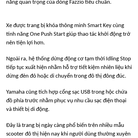
năng quan trọng của dòng Fazzio tiêu chuẩn.
Xe được trang bị khóa thông minh Smart Key cùng
tính năng One Push Start giúp thao tác khởi động trở
nên tiện lợi hơn.
Ngoài ra, hệ thống dừng động cơ tạm thời Idling Stop
tiếp tục xuất hiện nhằm hỗ trợ tiết kiệm nhiên liệu khi
dừng đèn đỏ hoặc di chuyển trong đô thị đông đúc.
Yamaha cũng tích hợp cổng sạc USB trong hộc chứa
đồ phía trước nhằm phục vụ nhu cầu sạc điện thoại
và thiết bị di động.
Đây là trang bị ngày càng phổ biến trên nhiều mẫu
scooter đô thị hiện nay khi người dùng thường xuyên