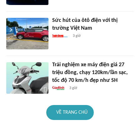
Sức hút của ôtô điện với thị
trường Việt Nam
3 giờ
Trải nghiệm xe máy điện giá 27
triệu đồng, chạy 120km/lần sạc,
tốc độ 70 km/h đẹp như SH
3 giờ
VỀ TRANG CHỦ