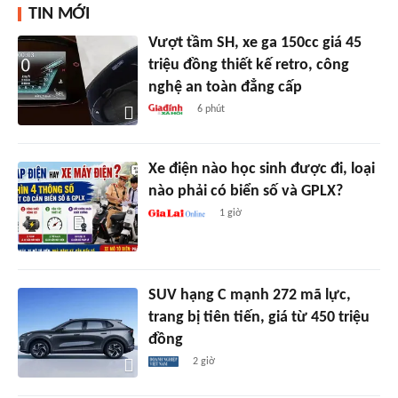
TIN MỚI
Vượt tầm SH, xe ga 150cc giá 45
triệu đồng thiết kế retro, công
nghệ an toàn đẳng cấp
6 phút
Xe điện nào học sinh được đi, loại
nào phải có biển số và GPLX?
1 giờ
SUV hạng C mạnh 272 mã lực,
trang bị tiên tiến, giá từ 450 triệu
đồng
2 giờ