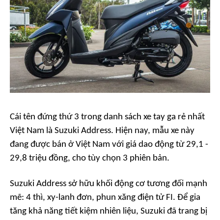
Cái tên đứng thứ 3 trong danh sách xe tay ga rẻ nhất
Việt Nam là Suzuki Address. Hiện nay, mẫu xe này
đang được bán ở Việt Nam với giá dao động từ 29,1 -
29,8 triệu đồng, cho tùy chọn 3 phiên bản.
Suzuki Address sở hữu khối động cơ tương đối mạnh
mẽ: 4 thì, xy-lanh đơn, phun xăng điện tử FI. Để gia
tăng khả năng tiết kiệm nhiên liệu, Suzuki đã trang bị