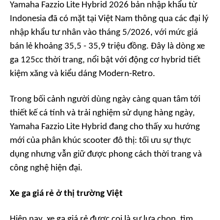
Yamaha Fazzio Lite Hybrid 2026 bản nhập khẩu từ
Indonesia đã có mặt tại Việt Nam thông qua các đại lý
nhập khẩu tư nhân vào tháng 5/2026, với mức giá
bán lẻ khoảng 35,5 - 35,9 triệu đồng. Đây là dòng xe
ga 125cc thời trang, nổi bật với động cơ hybrid tiết
kiệm xăng và kiểu dáng Modern-Retro.
Trong bối cảnh người dùng ngày càng quan tâm tới
thiết kế cá tính và trải nghiệm sử dụng hàng ngày,
Yamaha Fazzio Lite Hybrid đang cho thấy xu hướng
mới của phân khúc scooter đô thị: tối ưu sự thực
dụng nhưng vẫn giữ được phong cách thời trang và
công nghệ hiện đại.
Xe ga giá rẻ ở thị trường Việt
Hiện nay, xe ga giá rẻ được coi là sự lựa chọn, tìm