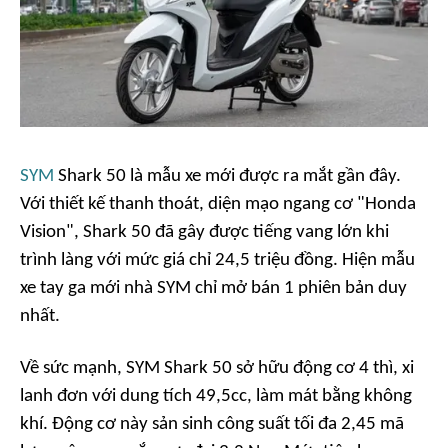
SYM
Shark 50 là mẫu xe mới được ra mắt gần đây.
Với thiết kế thanh thoát, diện mạo ngang cơ "Honda
Vision", Shark 50 đã gây được tiếng vang lớn khi
trình làng với mức giá chỉ 24,5 triệu đồng. Hiện mẫu
xe tay ga mới nhà SYM chỉ mở bán 1 phiên bản duy
nhất.
Về sức mạnh, SYM Shark 50 sở hữu động cơ 4 thì, xi
lanh đơn với dung tích 49,5cc, làm mát bằng không
khí. Động cơ này sản sinh công suất tối đa 2,45 mã