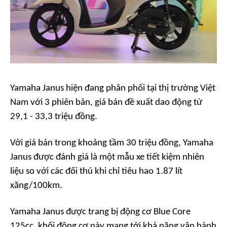
Yamaha Janus hiện đang phân phối tại thị trường Việt
Nam với 3 phiên bản, giá bán đề xuất dao động từ
29,1 - 33,3 triệu đồng.
Với giá bán trong khoảng tầm 30 triệu đồng, Yamaha
Janus được đánh giá là một mẫu xe tiết kiệm nhiên
liệu so với các đối thủ khi chỉ tiêu hao 1.87 lít
xăng/100km.
Yamaha Janus được trang bị động cơ Blue Core
125cc, khối động cơ này mang tới khả năng vận hành