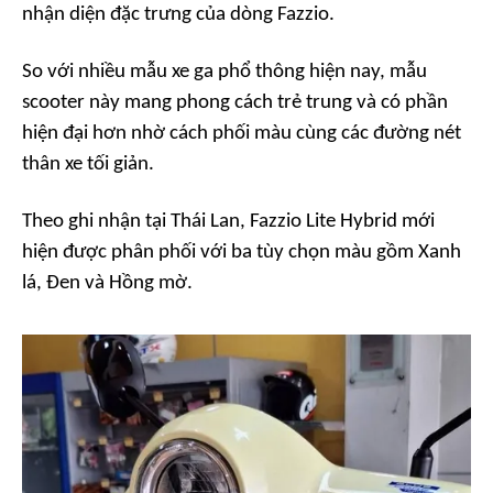
nhận diện đặc trưng của dòng Fazzio.
So với nhiều mẫu xe ga phổ thông hiện nay, mẫu
scooter này mang phong cách trẻ trung và có phần
hiện đại hơn nhờ cách phối màu cùng các đường nét
thân xe tối giản.
Theo ghi nhận tại Thái Lan, Fazzio Lite Hybrid mới
hiện được phân phối với ba tùy chọn màu gồm Xanh
lá, Đen và Hồng mờ.