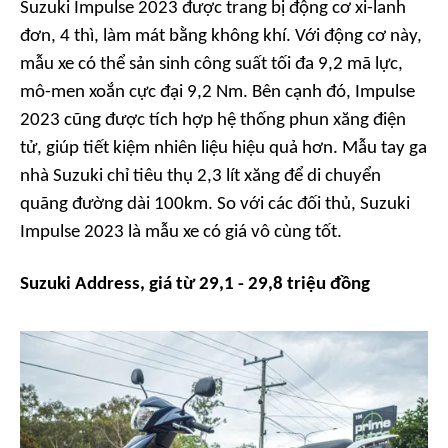
Suzuki Impulse 2023 được trang bị động cơ xi-lanh
đơn, 4 thì, làm mát bằng không khí. Với động cơ này,
mẫu xe có thể sản sinh công suất tối đa 9,2 mã lực,
mô-men xoắn cực đại 9,2 Nm. Bên cạnh đó, Impulse
2023 cũng được tích hợp hệ thống phun xăng điện
tử, giúp tiết kiệm nhiên liệu hiệu quả hơn. Mẫu tay ga
nhà Suzuki chỉ tiêu thụ 2,3 lít xăng để di chuyển
quãng đường dài 100km. So với các đối thủ, Suzuki
Impulse 2023 là mẫu xe có giá vô cùng tốt.
Suzuki Address, giá từ 29,1 - 29,8 triệu đồng