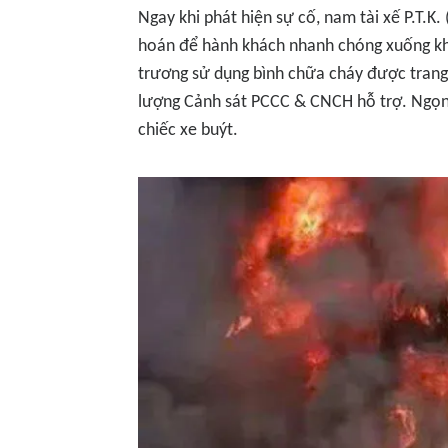
Ngay khi phát hiện sự cố, nam tài xế P.T.K
hoán để hành khách nhanh chóng xuống khỏ
trương sử dụng bình chữa cháy được trang 
lượng Cảnh sát PCCC & CNCH hỗ trợ. Ngọn 
chiếc xe buýt.