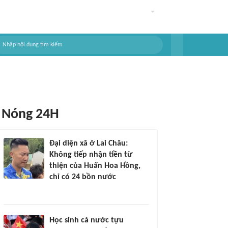
Nóng 24H
Đại diện xã ở Lai Châu:
Không tiếp nhận tiền từ
thiện của Huấn Hoa Hồng,
chỉ có 24 bồn nước
Học sinh cả nước tựu