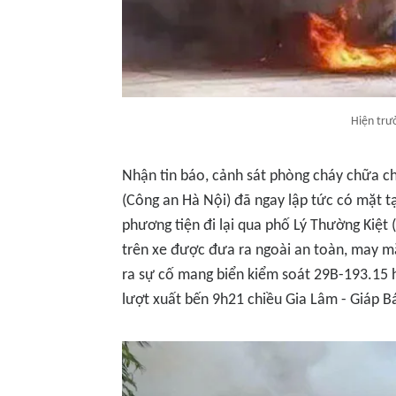
Hiện trư
Nhận tin báo, cảnh sát phòng cháy chữa c
(Công an Hà Nội) đã ngay lập tức có mặt t
phương tiện đi lại qua phố Lý Thường Kiệt
trên xe được đưa ra ngoài an toàn, may mắ
ra sự cố mang biển kiểm soát 29B-193.15 h
lượt xuất bến 9h21 chiều Gia Lâm - Giáp B