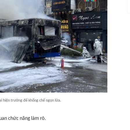
ại hiện trường để khống chế ngọn lửa.
uan chức năng làm rõ.