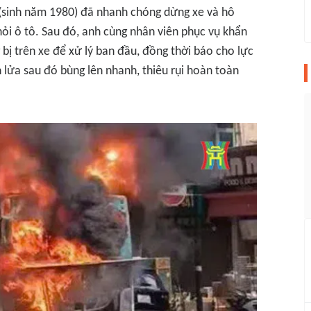
. (sinh năm 1980) đã nhanh chóng dừng xe và hô
i ô tô. Sau đó, anh cùng nhân viên phục vụ khẩn
bị trên xe để xử lý ban đầu, đồng thời báo cho lực
lửa sau đó bùng lên nhanh, thiêu rụi hoàn toàn