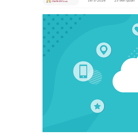
16/5/2026
25
liên quan