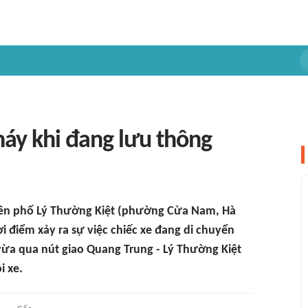
háy khi đang lưu thông
trên phố Lý Thường Kiệt (phường Cửa Nam, Hà
 điểm xảy ra sự việc chiếc xe đang di chuyển
vừa qua nút giao Quang Trung - Lý Thường Kiệt
i xe.