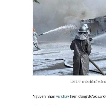
Lực lượng cứu hộ có mặt t
Nguyên nhân
vụ cháy
hiện đang được cơ q