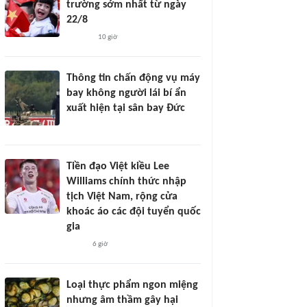
trường sớm nhất từ ngày
22/8
10 giờ
Thông tin chấn động vụ máy
bay không người lái bí ẩn
xuất hiện tại sân bay Đức
Tiền đạo Việt kiều Lee
Williams chính thức nhập
tịch Việt Nam, rộng cửa
khoác áo các đội tuyển quốc
gia
6 giờ
Loại thực phẩm ngon miệng
nhưng âm thầm gây hại