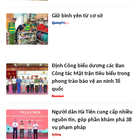
Giữ bình yên từ cơ sở
Định Công biểu dương các Ban
Công tác Mặt trận tiêu biểu trong
phong trào bảo vệ an ninh Tổ
quốc
Người dân Hà Tiên cung cấp nhiều
nguồn tin, góp phần khám phá 38
vụ phạm pháp