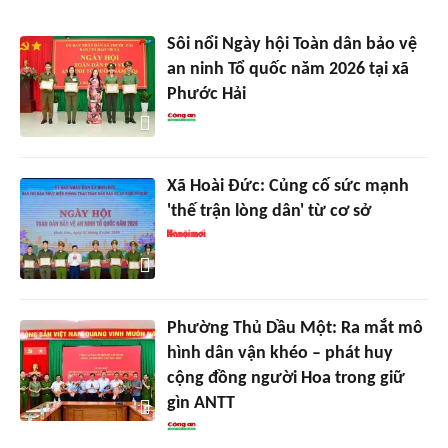
Sôi nổi Ngày hội Toàn dân bảo vệ
an ninh Tổ quốc năm 2026 tại xã
Phước Hải
Xã Hoài Đức: Củng cố sức mạnh
'thế trận lòng dân' từ cơ sở
Phường Thủ Dầu Một: Ra mắt mô
hình dân vận khéo – phát huy
cộng đồng người Hoa trong giữ
gìn ANTT