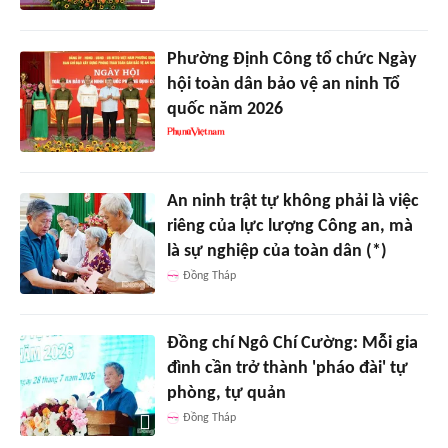
Phường Định Công tổ chức Ngày
hội toàn dân bảo vệ an ninh Tổ
quốc năm 2026
An ninh trật tự không phải là việc
riêng của lực lượng Công an, mà
là sự nghiệp của toàn dân (*)
Đồng Tháp
Đồng chí Ngô Chí Cường: Mỗi gia
đình cần trở thành 'pháo đài' tự
phòng, tự quản
Đồng Tháp