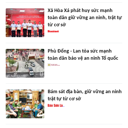
Xã Hòa Xá phát huy sức mạnh
toàn dân giữ vững an ninh, trật tự
từ cơ sở
Phù Đổng - Lan tỏa sức mạnh
toàn dân bảo vệ an ninh Tổ quốc
Bám sát địa bàn, giữ vững an ninh
trật tự từ cơ sở