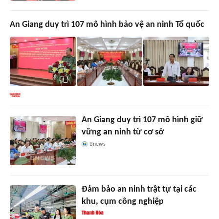
An Giang duy trì 107 mô hình bảo vệ an ninh Tổ quốc
An Giang duy trì 107 mô hình giữ
vững an ninh từ cơ sở
Bnews
Đảm bảo an ninh trật tự tại các
khu, cụm công nghiệp