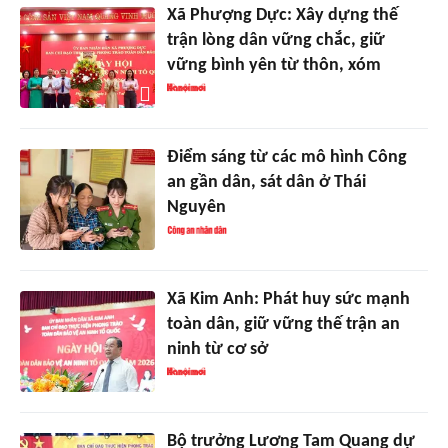
Xã Phượng Dực: Xây dựng thế
trận lòng dân vững chắc, giữ
vững bình yên từ thôn, xóm
Điểm sáng từ các mô hình Công
an gần dân, sát dân ở Thái
Nguyên
Xã Kim Anh: Phát huy sức mạnh
toàn dân, giữ vững thế trận an
ninh từ cơ sở
Bộ trưởng Lương Tam Quang dự