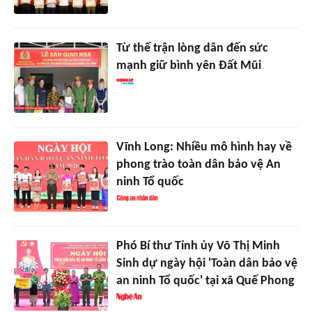
Từ thế trận lòng dân đến sức
mạnh giữ bình yên Đất Mũi
Vĩnh Long: Nhiều mô hình hay về
phong trào toàn dân bảo vệ An
ninh Tổ quốc
Phó Bí thư Tỉnh ủy Võ Thị Minh
Sinh dự ngày hội 'Toàn dân bảo vệ
an ninh Tổ quốc' tại xã Quế Phong