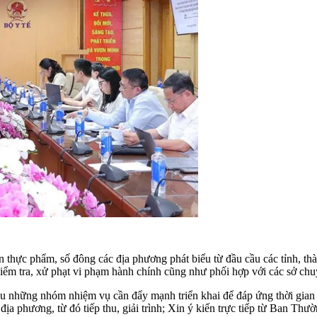
 thực phẩm, số đông các địa phương phát biểu từ đầu cầu các tỉnh, th
kiểm tra, xử phạt vi phạm hành chính cũng như phối hợp với các sở chu
u những nhóm nhiệm vụ cần đẩy mạnh triển khai để đáp ứng thời gian 
 địa phương, từ đó tiếp thu, giải trình; Xin ý kiến trực tiếp từ Ban Th