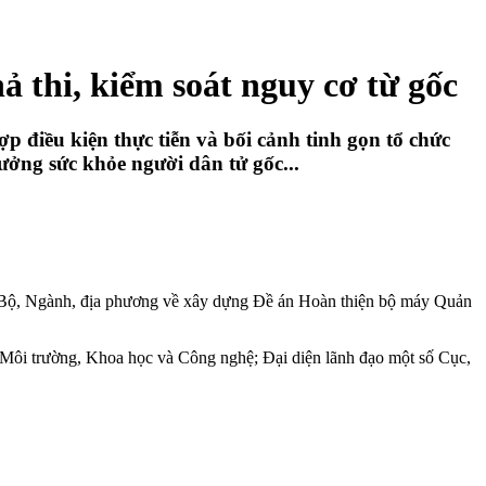
 thi, kiểm soát nguy cơ từ gốc
 điều kiện thực tiễn và bối cảnh tinh gọn tổ chức
ưởng sức khỏe người dân tử gốc...
c Bộ, Ngành, địa phương về xây dựng Đề án Hoàn thiện bộ máy Quản
Môi trường, Khoa học và Công nghệ; Đại diện lãnh đạo một số Cục,