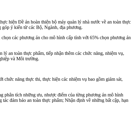
thực hiện Đề án hoàn thiện bộ máy quản lý nhà nước về an toàn thực
g góp ý kiến từ các Bộ, Ngành, địa phương.
nh chọn các phương án cho mô hình cấp tỉnh với 65% chọn phương án
n lý an toàn thực phẩm, tiếp nhận thêm các chức năng, nhiệm vụ,
ghiệp và Môi trường.
i chức năng thực thi, thực hiện các nhiệm vụ bao gồm giám sát,
 cùng phân tích những ưu, nhược điểm của từng phương án mô hình
ng tác đảm bảo an toàn thực phẩm; Nhận định về những bất cập, hạn