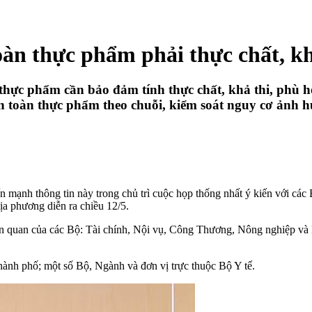
àn thực phẩm phải thực chất, khả
hực phẩm cần bảo đảm tính thực chất, khả thi, phù hợp
 toàn thực phẩm theo chuỗi, kiểm soát nguy cơ ảnh h
mạnh thông tin này trong chủ trì cuộc họp thống nhất ý kiến với cá
a phương diễn ra chiều 12/5.
n quan của các Bộ: Tài chính, Nội vụ, Công Thương, Nông nghiệp và 
thành phố; một số Bộ, Ngành và đơn vị trực thuộc Bộ Y tế.