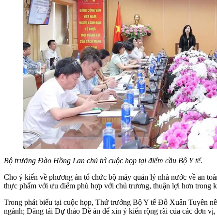
Bộ trưởng Đào Hồng Lan chủ trì cuộc họp tại điểm cầu Bộ Y tế.
Cho ý kiến về phương án tổ chức bộ máy quản lý nhà nước về an toàn
thực phẩm với ưu điểm phù hợp với chủ trương, thuận lợi hơn trong 
Trong phát biểu tại cuộc họp, Thứ trưởng Bộ Y tế Đỗ Xuân Tuyên nê
ngành; Đăng tải Dự thảo Đề án để xin ý kiến rộng rãi của các đơn vị,