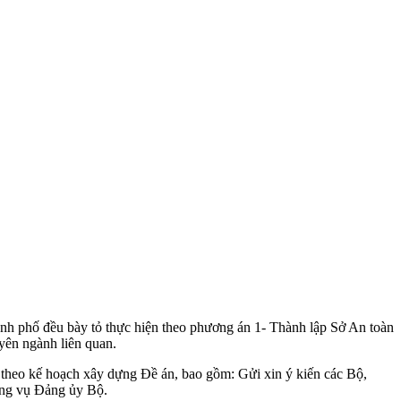
ành phố đều bày tỏ thực hiện theo phương án 1- Thành lập Sở An toàn
yên ngành liên quan.
theo kế hoạch xây dựng Đề án, bao gồm: Gửi xin ý kiến các Bộ,
ường vụ Đảng ủy Bộ.