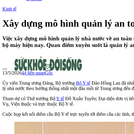
Kinh tế
Xây dựng mô hình quản lý an to
Việc xây dựng mô hình quản lý nhà nước về an toàn t
bộ máy hiện nay. Quan điểm xuyên suốt là quản lý an
13/5/2026
44
liên quan
Gốc
Ủy viên Trung ương Đảng, Bộ trưởng
Bộ Y tế
Đào Hồng Lan đã nhấn 
lý nhà nước theo hướng thống nhất một đầu mối từ Trung ương đến đị
Tham dự có Thứ trưởng Bộ
Y tế
Đỗ Xuân Tuyên; Đại diện đơn vị liê
Vụ, Viện thuộc và trực thuộc Bộ Y tế.
Cuộc họp kết nối điểm cầu Bộ Y tế trực tuyến tới điểm cầu các tỉnh, 