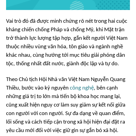
Vai trò đó đã được minh chứng rõ nét trong hai cuộc
kháng chiến chống Pháp và chống Mỹ, khi Mặt trận
trở thành lực lượng tập hợp, gắn kết người Việt Nam
thuộc nhiều vùng văn hóa, tôn giáo và ngành nghề
khác nhau, cùng hướng tới mục tiêu giải phóng dân
tộc, thống nhất đất nước, giành độc lập và tự do.
Theo Chủ tịch Hội Nhà văn Việt Nam Nguyễn Quang
Thiều, bước vào kỷ nguyên
công nghệ
, bên cạnh
những giá trị to lớn mà tiến bộ khoa học mang lại,
cũng xuất hiện nguy cơ làm suy giảm sự kết nối giữa
con người với con người. Sự đa dạng về quan điểm,
lối sống và cách tiếp cận trong xã hội hiện đại đặt ra
yêu cầu mới đối với việc giữ gìn sự gắn bó xã hội.