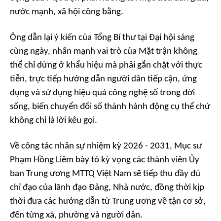
nước mạnh, xã hội công bằng.
Ông dẫn lại ý kiến của Tổng Bí thư tại Đại hội sáng
cùng ngày, nhấn mạnh vai trò của Mặt trận không
thể chỉ dừng ở khẩu hiệu mà phải gắn chặt với thực
tiễn, trực tiếp hướng dẫn người dân tiếp cận, ứng
dụng và sử dụng hiệu quả công nghệ số trong đời
sống, biến chuyển đổi số thành hành động cụ thể chứ
không chỉ là lời kêu gọi.
Về công tác nhân sự nhiệm kỳ 2026 - 2031, Mục sư
Phạm Hồng Liêm bày tỏ kỳ vọng các thành viên Ủy
ban Trung ương MTTQ Việt Nam sẽ tiếp thu đầy đủ
chỉ đạo của lãnh đạo Đảng, Nhà nước, đồng thời kịp
thời đưa các hướng dẫn từ Trung ương về tận cơ sở,
đến từng xã, phường và người dân.