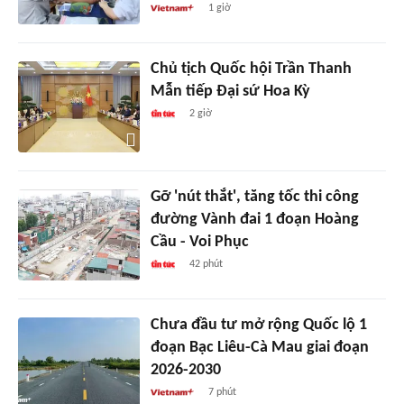
1 giờ
Chủ tịch Quốc hội Trần Thanh
Mẫn tiếp Đại sứ Hoa Kỳ
2 giờ
Gỡ 'nút thắt', tăng tốc thi công
đường Vành đai 1 đoạn Hoàng
Cầu - Voi Phục
42 phút
Chưa đầu tư mở rộng Quốc lộ 1
đoạn Bạc Liêu-Cà Mau giai đoạn
2026-2030
7 phút