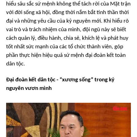
hiểu sâu sắc sứ mệnh không thể tách rời của Mặt trận
với đời sống xã hội, đồng thời nắm bắt tinh thần thời
đại và những yêu cầu của kỷ nguyên mới. Khi hiểu rõ
vai trò và trách nhiệm của mình, đội ngũ này sẽ biết
cách quản lý, điều hành, chia sẻ, khích lệ và phát huy
tốt nhất sức mạnh của các tổ chức thành viên, góp
phần thực hiện hiệu quả sứ mệnh đại đoàn kết toàn
dân tộc.
Đại đoàn kết dân tộc - “xương sống” trong kỷ
nguyên vươn mình