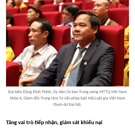
Đại biểu Đặng Đình Thịnh, Ủy viên Ủy ban Trung ương MTTQ Việt Nam
khóa X, Giám đốc Trung tâm Tư vấn pháp luật Hội Luật gia Việt Nam
tham dự Đại hội.
Tăng vai trò tiếp nhận, giám sát khiếu nại