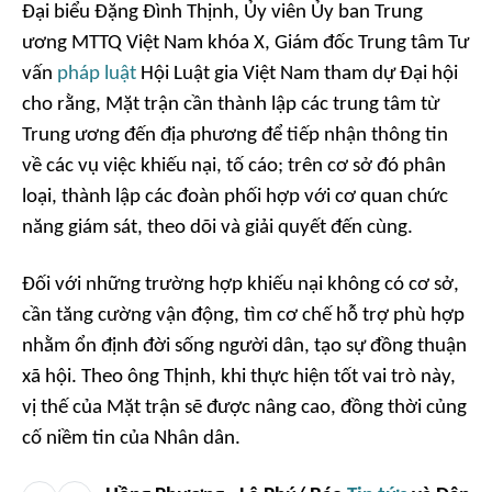
Đại biểu Đặng Đình Thịnh, Ủy viên Ủy ban Trung
ương MTTQ Việt Nam khóa X, Giám đốc Trung tâm Tư
vấn
pháp luật
Hội Luật gia Việt Nam tham dự Đại hội
cho rằng, Mặt trận cần thành lập các trung tâm từ
Trung ương đến địa phương để tiếp nhận thông tin
về các vụ việc khiếu nại, tố cáo; trên cơ sở đó phân
loại, thành lập các đoàn phối hợp với cơ quan chức
năng giám sát, theo dõi và giải quyết đến cùng.
Đối với những trường hợp khiếu nại không có cơ sở,
cần tăng cường vận động, tìm cơ chế hỗ trợ phù hợp
nhằm ổn định đời sống người dân, tạo sự đồng thuận
xã hội. Theo ông Thịnh, khi thực hiện tốt vai trò này,
vị thế của Mặt trận sẽ được nâng cao, đồng thời củng
cố niềm tin của Nhân dân.