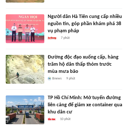
Người dân Hà Tiên cung cấp nhiều
nguồn tin, góp phần khám phá 38
vụ phạm pháp
7 phút
Đường độc đạo xuống cấp, hàng
trăm hộ dân thấp thỏm trước
mùa mưa bão
Bnews
9 phút
TP Hồ Chí Minh: Mở tuyến đường
liên cảng để giảm xe container qua
khu dân cư
10 phút