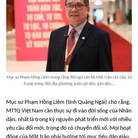
Mục sư Phạm Hồng Liêm mong rằng đội ngũ cán bộ Mặt trận các cấp, từ
Trung ương đến địa phương, luôn sát dân, gần dân...
Mục sư Phạm Hồng Liêm (tỉnh Quảng Ngãi) cho rằng,
MTTQ Việt Nam cần thực sự đi vào đời sống của Nhân
dân, nhất là trong kỷ nguyên phát triển mới với nhiều
yêu cầu đổi mới, trong đó có chuyển đổi số. Mọi hoạt
động của Mặt trận phải hướng tới mục tiêu dân giàu,