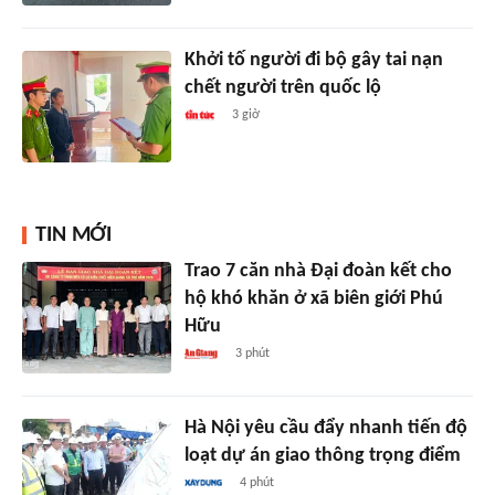
Khởi tố người đi bộ gây tai nạn
chết người trên quốc lộ
3 giờ
TIN MỚI
Trao 7 căn nhà Đại đoàn kết cho
hộ khó khăn ở xã biên giới Phú
Hữu
3 phút
Hà Nội yêu cầu đẩy nhanh tiến độ
loạt dự án giao thông trọng điểm
4 phút