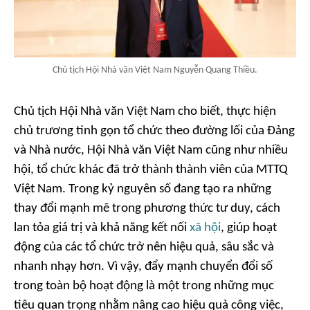
Chủ tịch Hội Nhà văn Việt Nam Nguyễn Quang Thiều.
Chủ tịch Hội Nhà văn Việt Nam cho biết, thực hiện
chủ trương tinh gọn tổ chức theo đường lối của Đảng
và Nhà nước, Hội Nhà văn Việt Nam cũng như nhiều
hội, tổ chức khác đã trở thành thành viên của MTTQ
Việt Nam. Trong kỷ nguyên số đang tạo ra những
thay đổi mạnh mẽ trong phương thức tư duy, cách
lan tỏa giá trị và khả năng kết nối
xã hội
, giúp hoạt
động của các tổ chức trở nên hiệu quả, sâu sắc và
nhanh nhạy hơn. Vì vậy, đẩy mạnh chuyển đổi số
trong toàn bộ hoạt động là một trong những mục
tiêu quan trọng nhằm nâng cao hiệu quả công việc,