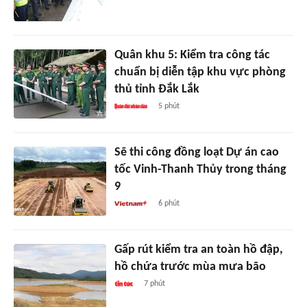
Quân khu 5: Kiểm tra công tác
chuẩn bị diễn tập khu vực phòng
thủ tỉnh Đắk Lắk
5 phút
Sẽ thi công đồng loạt Dự án cao
tốc Vinh-Thanh Thủy trong tháng
9
6 phút
Gấp rút kiểm tra an toàn hồ đập,
hồ chứa trước mùa mưa bão
7 phút