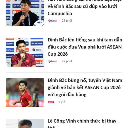
về Đình Bắc sau cú đúp vào lưới
Campuchia
25 phút
Đình Bắc lên tiếng sau khi tạm dẫn
đầu cuộc đua Vua phá lưới ASEAN
Cup 2026
29 phút
Đình Bắc bùng nổ, tuyển Việt Nam
giành vé bán kết ASEAN Cup 2026
với ngôi đầu bảng
1 giờ
Lê Công Vinh chính thức bị thay