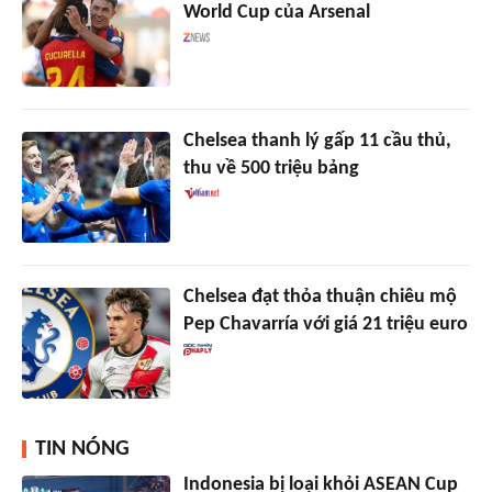
World Cup của Arsenal
Chelsea thanh lý gấp 11 cầu thủ,
thu về 500 triệu bảng
Chelsea đạt thỏa thuận chiêu mộ
Pep Chavarría với giá 21 triệu euro
TIN NÓNG
Indonesia bị loại khỏi ASEAN Cup