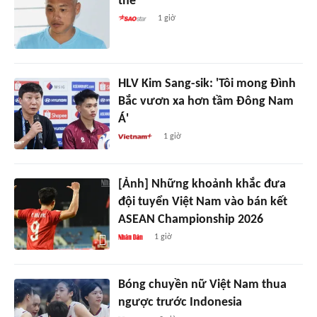
thế
1 giờ
HLV Kim Sang-sik: 'Tôi mong Đình
Bắc vươn xa hơn tầm Đông Nam
Á'
1 giờ
[Ảnh] Những khoảnh khắc đưa
đội tuyển Việt Nam vào bán kết
ASEAN Championship 2026
1 giờ
Bóng chuyền nữ Việt Nam thua
ngược trước Indonesia