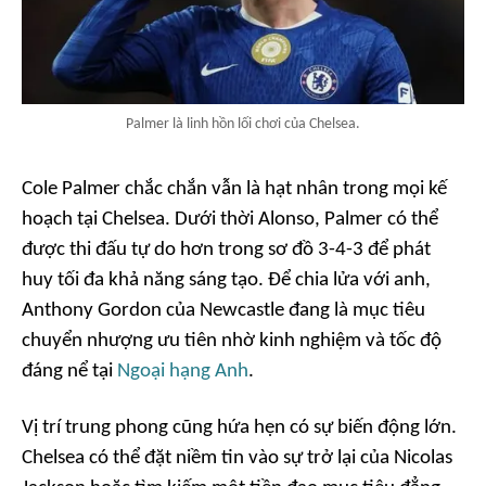
Palmer là linh hồn lối chơi của Chelsea.
Cole Palmer chắc chắn vẫn là hạt nhân trong mọi kế
hoạch tại Chelsea. Dưới thời Alonso, Palmer có thể
được thi đấu tự do hơn trong sơ đồ 3-4-3 để phát
huy tối đa khả năng sáng tạo. Để chia lửa với anh,
Anthony Gordon của Newcastle đang là mục tiêu
chuyển nhượng ưu tiên nhờ kinh nghiệm và tốc độ
đáng nể tại
Ngoại hạng Anh
.
Vị trí trung phong cũng hứa hẹn có sự biến động lớn.
Chelsea có thể đặt niềm tin vào sự trở lại của Nicolas