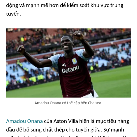
động và mạnh mẽ hơn để kiểm soát khu vực trung
tuyến.
Amadou Onana có thể cập bến Chelsea.
Amadou Onana
của Aston Villa hiện là mục tiêu hàng
đầu để bổ sung chất thép cho tuyến giữa. Sự mạnh