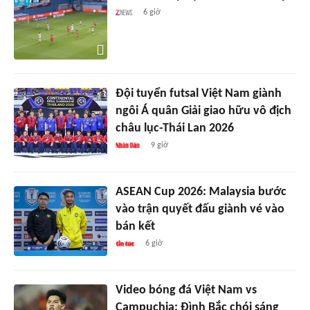
6 giờ
Đội tuyển futsal Việt Nam giành
ngôi Á quân Giải giao hữu vô địch
châu lục-Thái Lan 2026
9 giờ
ASEAN Cup 2026: Malaysia bước
vào trận quyết đấu giành vé vào
bán kết
6 giờ
Video bóng đá Việt Nam vs
Campuchia: Đình Bắc chói sáng