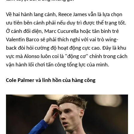
Về hai hành lang cánh, Reece James vẫn là lựa chọn
ưu tiên bên cánh phải nếu duy trì được thể trạng tốt.
Ở cánh đối diện, Marc Cucurella hoặc tân binh trẻ
Valentin Barco sẽ phải thích nghi với vai trò wing-
back đòi hỏi cường độ hoạt động cực cao. Đây là khu
vực mà Alonso luôn coi là "động cơ" chính trong cách
vận hành lối chơi tấn công tổng lực của mình.
Cole Palmer và linh hồn của hàng công