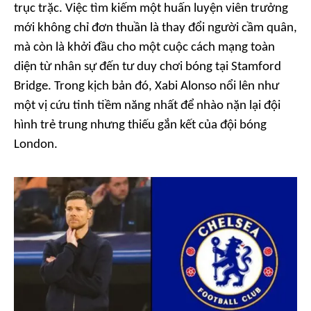
trục trặc. Việc tìm kiếm một huấn luyện viên trưởng
mới không chỉ đơn thuần là thay đổi người cầm quân,
mà còn là khởi đầu cho một cuộc cách mạng toàn
diện từ nhân sự đến tư duy chơi bóng tại Stamford
Bridge. Trong kịch bản đó, Xabi Alonso nổi lên như
một vị cứu tinh tiềm năng nhất để nhào nặn lại đội
hình trẻ trung nhưng thiếu gắn kết của đội bóng
London.