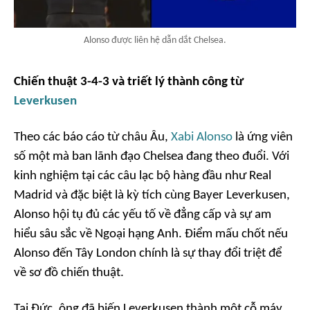
Alonso được liên hệ dẫn dắt Chelsea.
Chiến thuật 3-4-3 và triết lý thành công từ
Leverkusen
Theo các báo cáo từ châu Âu,
Xabi Alonso
là ứng viên
số một mà ban lãnh đạo Chelsea đang theo đuổi. Với
kinh nghiệm tại các câu lạc bộ hàng đầu như Real
Madrid và đặc biệt là kỳ tích cùng Bayer Leverkusen,
Alonso hội tụ đủ các yếu tố về đẳng cấp và sự am
hiểu sâu sắc về Ngoại hạng Anh. Điểm mấu chốt nếu
Alonso đến Tây London chính là sự thay đổi triệt để
về sơ đồ chiến thuật.
Tại Đức, ông đã biến Leverkusen thành một cỗ máy