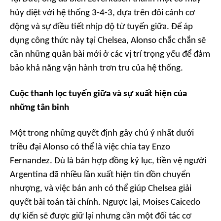
hủy diệt với hệ thống 3-4-3, dựa trên đôi cánh cơ
động và sự điều tiết nhịp độ từ tuyến giữa. Để áp
dụng công thức này tại Chelsea, Alonso chắc chắn sẽ
cần những quân bài mới ở các vị trí trọng yếu để đảm
bảo khả năng vận hành trơn tru của hệ thống.
Cuộc thanh lọc tuyến giữa và sự xuất hiện của
những tân binh
Một trong những quyết định gây chú ý nhất dưới
triều đại Alonso có thể là việc chia tay Enzo
Fernandez. Dù là bản hợp đồng kỷ lục, tiền vệ người
Argentina đã nhiều lần xuất hiện tin đồn chuyển
nhượng, và việc bán anh có thể giúp Chelsea giải
quyết bài toán tài chính. Ngược lại, Moises Caicedo
dự kiến sẽ được giữ lại nhưng cần một đối tác cơ