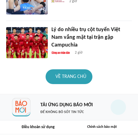
2 giờ
Lý do nhiều trụ cột tuyển Việt
Nam vắng mặt tại trận gặp
Campuchia
2 giờ
VỀ TRANG CHỦ
TẢI ỨNG DỤNG BÁO MỚI
ĐỂ KHÔNG BỎ SÓT TIN TỨC
Điều khoản sử dụng
Chính sách bảo mật