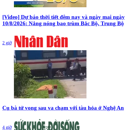
[Video] Dự báo thời tiết đêm nay và ngày mai ngày
10/8/2026: Nắng nóng bao trùm Bắc Bộ, Trung Bộ
2 giờ
Cụ bà tử vong sau va chạm với tàu hỏa ở Nghệ An
4 giờ