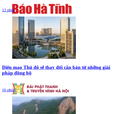
12 phút
Diện mạo Thủ đô sẽ thay đổi căn bản từ những giải
pháp đồng bộ
16 phút