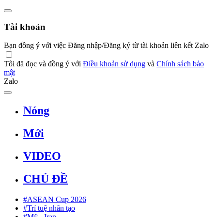
Tài khoản
Bạn đồng ý với việc Đăng nhập/Đăng ký từ tài khoản liên kết Zalo
Tôi đã đọc và đồng ý với
Điều khoản sử dụng
và
Chính sách bảo
mật
Zalo
Nóng
Mới
VIDEO
CHỦ ĐỀ
#ASEAN Cup 2026
#Trí tuệ nhân tạo
#Mỹ - Iran