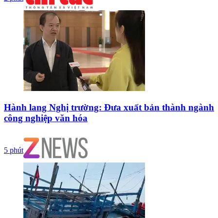
Hành lang Nghị trường: Đưa xuất bản thành ngành
công nghiệp văn hóa
5 phút