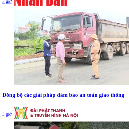
3 giờ
Đồng bộ các giải pháp đảm bảo an toàn giao thông
3 giờ