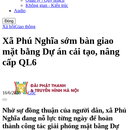
Quản lý - Quy hoạch
Không gian - Kiến trúc
Audio
Đóng
Xã hội
Giao thông
Xã Phú Nghĩa sớm bàn giao
mặt bằng Dự án cải tạo, nâng
cấp QL6
16/6/2026
Gốc
Nhờ sự đồng thuận của người dân, xã Phú
Nghĩa đang nỗ lực từng ngày để hoàn
thành công tác giải phóng mặt bằng Dự