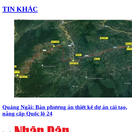
TIN KHÁC
Quảng Ngãi: Bàn phương án thiết kế dự án cải tạo,
nâng cấp Quốc lộ 24