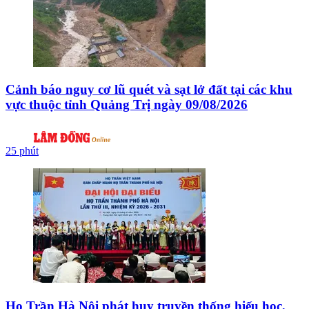
Cảnh báo nguy cơ lũ quét và sạt lở đất tại các khu
vực thuộc tỉnh Quảng Trị ngày 09/08/2026
25 phút
Họ Trần Hà Nội phát huy truyền thống hiếu học,